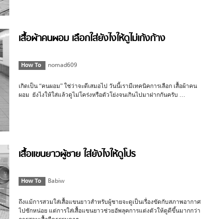
เสื้อผ้าคนผอม เลือกใส่ยังไงให้ดูไม่เก้งก้าง
How To
nomad609
เกิดเป็น “คนผอม” ใช่ว่าจะดีเสมอไป วันนี้เรามีเทคนิคการเลือก เสื้อผ้าคน
ผอม ยังไงให้ใส่แล้วดูไม่โคร่งหรือตัวโย่งจนเกินไปมาฝากกันครับ …
เสื้อแขนยาวผู้ชาย ใส่ยังไงให้ดูโปร
How To
Babiw
ถึงแม้การสวมใส่เสื้อแขนยาวสำหรับผู้ชายจะดูเป็นเรื่องขัดกับสภาพอากาศ
ไปซักหน่อย แต่การใส่เสื้อแขนยาวช่วยอัพลุคการแต่งตัวให้ดูดีขึ้นมากกว่า