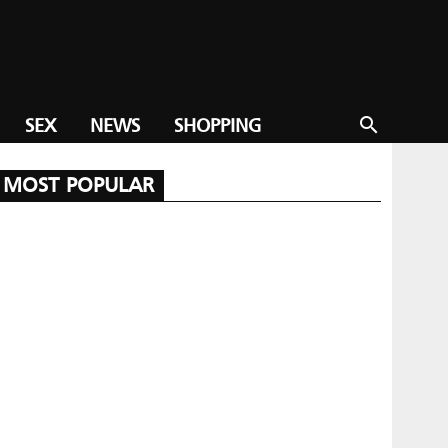
SEX
NEWS
SHOPPING
search
MOST POPULAR