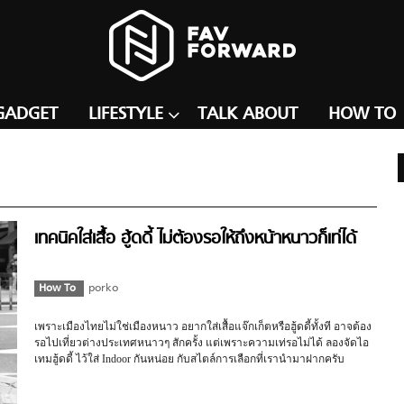
GADGET
LIFESTYLE
TALK ABOUT
HOW TO
เทคนิคใส่เสื้อ ฮู้ดดี้ ไม่ต้องรอให้ถึงหน้าหนาวก็เท่ได้
How To
porko
เพราะเมืองไทยไม่ใช่เมืองหนาว อยากใส่เสื้อแจ๊กเก็ตหรือฮู้ดดี้ทั้งที อาจต้อง
รอไปเที่ยวต่างประเทศหนาวๆ สักครั้ง แต่เพราะความเท่รอไม่ได้ ลองจัดไอ
เทมฮู้ดดี้ ไว้ใส่ Indoor กันหน่อย กับสไตล์การเลือกที่เรานำมาฝากครับ