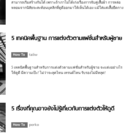
สามารถเริ่มสร้างกันได้ เพราะถ้าเราไม่ได้เก่งเรื่องการจับคู่เสื้อผ้า การหล่อ
หลอมจากนิสัยจะสะท้อนบุคลิกที่ดูดีออกมาให้เห็นได้เอง แม้ใส่แค่เสื้อยืดกาง
เกงยีนส์ก็ดูดีได้ในหลายโอกาส
5 เทคนิคพื้นฐาน การแต่งตัวตามแฟชั่นสำหรับผู้ชาย
How To
taliw
5 เทคนิคพื้นฐานสำหรับการแต่งตัวตามแฟชั่นสำหรับผู้ชาย จะแต่งอย่างไร
ให้ดูดี มีความเป๊ะ! ไม่ว่าจะลุคไหน เทรนด์ไหน รับรองไม่มีหลุด!
5 เรื่องที่คุณอาจยังไม่รู้เกี่ยวกับการแต่งตัวให้ดูดี
How To
porko