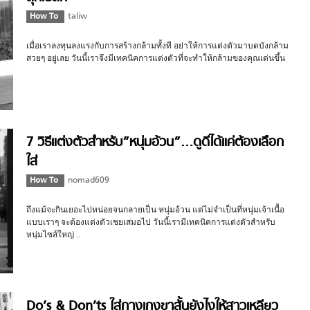
How To
taliw
เมื่อเราลงทุนลงแรงกับการสร้างกล้ามทั้งที อย่าให้การแต่งตัวมาบดบังกล้าม
สวยๆ อยู่เลย วันนี้เราจึงมีเทคนิคการแต่งตัวที่จะทำให้กล้ามของคุณเด่นขึ้น
7 วิธีแต่งตัวสำหรับ”หนุ่มอ้วน”…ดูดีได้แค่ต้องเลือก
ใส่
How To
nomad609
ถึงแม้จะกินเยอะไปหน่อยจนกลายเป็น หนุ่มอ้วน แต่ไม่จำเป็นที่หนุ่มเจ้าเนื้อ
แบบเราๆ จะต้องแต่งตัวเชยเสมอไป วันนี้เรามีเทคนิคการแต่งตัวสำหรับ
หนุ่มไซส์ใหญ่ ..
Do’s & Don’ts ใส่กางเกงขาสั้นยังไงให้สาวเหลียว