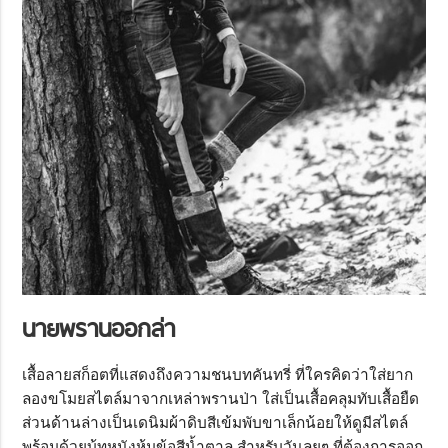
นายพรานออกล่า
เสื้อลายสก็อตที่แสดงถึงความชนบทคันทรี่ ที่ใครคิดว่าใส่ยาก
ลองขโมยสไตล์มาจากเหล่าพรานป่า ใส่เป็นเสื้อคลุมทับเสื้อยืด
ส่วนด้านล่างเป็นเดนิมผ้าดิบสีเข้มพับขาเล็กน้อยให้ดูมีสไตล์
พร้อมด้วยบู้ทหนังหุ้มข้อสีน้ำตาล สำหรับวันลุยๆ ที่ต้องการออก