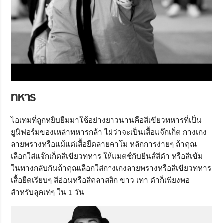
ทหาร
ไอเทมที่ถูกหยิบยืมมาใช้อย่างยาวนานคือสีเขียวทหารที่เป็น
ยูนิฟอร์มของเหล่าทหารกล้า ไม่ว่าจะเป็นเสื้อแจ๊กเก็ต กางเกง
ลายพรางหรือแม้แต่เสื้อยืดลายคาโม หลักการง่ายๆ ถ้าคุณ
เลือกใส่แจ๊กเก็ตสีเขียวทหาร ให้แมตช์กับยีนส์สีดำ หรือสีเข้ม
ในทางกลับกันถ้าคุณเลือกใส่กางเกงลายพรางหรือสีเขียวทหาร
เสื้อยืดเรียบๆ สีอ่อนหรือสีคลาสสิก ขาว เทา ดำก็เพียงพอ
สำหรับลุคเท่ๆ ใน 1 วัน