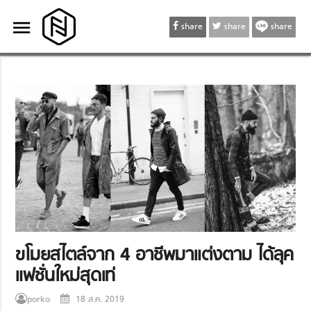
menu
menu
share
share
share
ขโมยสไตล์จาก 4 อาชีพมาแต่งตาม ได้ลุค
แฟชั่นใหม่สุดเท่
porko
18 ส.ค. 2019