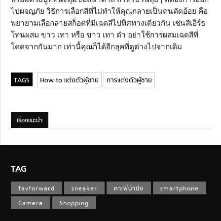
ไปผจญภัย วิธีการเลือกสีที่ไม่ทำให้คุณกลายเป็นคนตัดอ้อย คือ
พยายามเลือกลายสก็อตที่มีเฉดสีไปทิศทางเดียวกัน เช่นสีเอิร์ธ
โทนผสม ขาว เทา หรือ ขาว เทา ดำ อย่าใช้การผสมเฉดสีที่
โดดจากกันมาก เท่านี้คุณก็ได้อีกลุคที่ดูต่างไปจากเดิม
How to แต่งตัวผู้ชาย
การแต่งตัวผู้ชาย
เรื่องแนะนำ
TAG
favforward
sneaker
คาเฟ่น่านั่ง
smartphone
Camera
Shopping