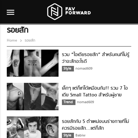
menu
รอยสัก
Home
รอยสัก
รวม “ไอเดียรอยสัก” สำหรับคนที่ไม่รู้
ว่าจะสักอะไรดี
Style
nomad609
เล็กๆ แต่ก็เท่ได้เหมือนกัน!! รวม 7 ไอ
เดีย Small Tattoo สำหรับผู้ชาย
Trend
nomad609
รอยสักกับ 5 ตำแหน่งบนร่างกายที่ไม่
ควรมีรอยสัก…แต่ก็สัก
Style
Babiw