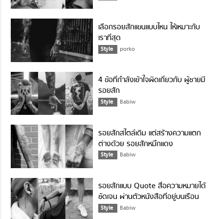
เลือกรอยสักแขนแบบไหน ให้เหมาะกับ
เราที่สุด
Style
porko
4 ข้อที่กำลังเข้าใจผิดเกี่ยวกับ ผู้ชายมี
รอยสัก
Style
Babiw
รอยสักสไตล์เดิม แต่สร้างความแตก
ต่างด้วย รอยสักหมึกแดง
Style
Babiw
รอยสักแบบ Quote สื่อความหมายได้
ชัดเจน ผ่านตัวหนังสือที่อยู่บนเรือน
ร่าง
Style
Babiw