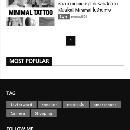
หล่อ เท่ แบบแมนๆด้วย รอยสักลาย
เส้นสไตล์ Minimal ในร่างกาย
Style
nomad609
1
MOST POPULAR
TAG
favforward
sneaker
คาเฟ่น่านั่ง
smartphone
Camera
Shopping
FOLLOW ME