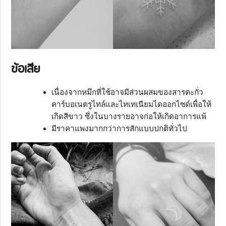
ข้อเสีย
เนื่องจากหมึกที่ใช้อาจมีส่วนผสมของสารตะกั่ว
คาร์บอเนตรูไทล์และไทเทเนียมไดออกไซด์เพื่อให้
เกิดสีขาว ซึ่งในบางรายอาจก่อให้เกิดอาการแพ้
มีราคาแพงมากกว่าการสักแบบปกติทั่วไป