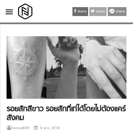
menu
menu
share
share
share
รอยสักสีขาว รอยสักที่เท่ได้โดยไม่ต้องแคร์
สังคม
nomad609
6 พ.ย. 2018