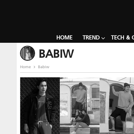
HOME
TREND
TECH & 
BABIW
Home
Babiw