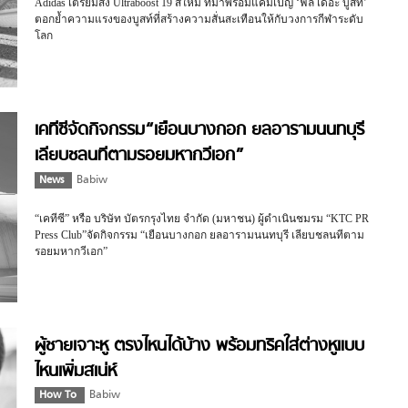
Adidas เตรียมส่ง Ultraboost 19 สีใหม่ ที่มาพร้อมแคมเปญ ‘ฟีล เดอะ บูสท์’
ตอกย้ำความแรงของบูสท์ที่สร้างความสั่นสะเทือนให้กับวงการกีฬาระดับ
โลก
เคทีซีจัดกิจกรรม“เยือนบางกอก ยลอารามนนทบุรี
เลียบชลนทีตามรอยมหากวีเอก”
News
Babiw
“เคทีซี” หรือ บริษัท บัตรกรุงไทย จำกัด (มหาชน) ผู้ดำเนินชมรม “KTC PR
Press Club”จัดกิจกรรม “เยือนบางกอก ยลอารามนนทบุรี เลียบชลนทีตาม
รอยมหากวีเอก”
ผู้ชายเจาะหู ตรงไหนได้บ้าง พร้อมทริคใส่ต่างหูแบบ
ไหนเพิ่มสเน่ห์
How To
Babiw