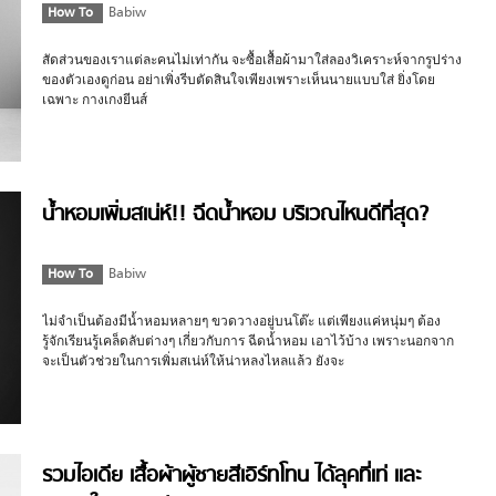
How To
Babiw
สัดส่วนของเราแต่ละคนไม่เท่ากัน จะซื้อเสื้อผ้ามาใส่ลองวิเคราะห์จากรูปร่าง
ของตัวเองดูก่อน อย่าเพิ่งรีบตัดสินใจเพียงเพราะเห็นนายแบบใส่ ยิ่งโดย
เฉพาะ กางเกงยีนส์
น้ำหอมเพิ่มสเน่ห์!! ฉีดน้ำหอม บริเวณไหนดีที่สุด?
How To
Babiw
ไม่จำเป็นต้องมีน้ำหอมหลายๆ ขวดวางอยู่บนโต๊ะ แต่เพียงแค่หนุ่มๆ ต้อง
รู้จักเรียนรู้เคล็ดลับต่างๆ เกี่ยวกับการ ฉีดน้ำหอม เอาไว้บ้าง เพราะนอกจาก
จะเป็นตัวช่วยในการเพิ่มสเน่ห์ให้น่าหลงไหลแล้ว ยังจะ
รวมไอเดีย เสื้อผ้าผู้ชายสีเอิร์ทโทน ได้ลุคที่เท่ และ