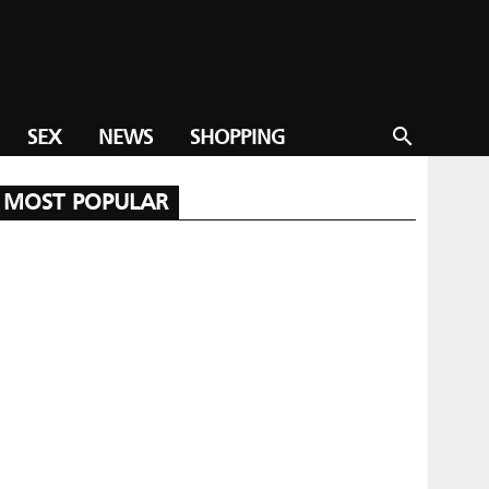
SEX
NEWS
SHOPPING
search
MOST POPULAR