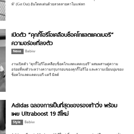
ท์’ (Get Out) อันโดดเด่นด้วยลวดลายคาโมแฟลก
เปิดตัว “คุกกี้โอรีโอเคลือบช็อคโกแลตแคดเบอรี”
ความอร่อยที่ลงตัว
News
Babiw
งานเปิดตัว “คุกกี้โอรีโอเคลือบช็อคโกแลตแคดเบอรี” ผสมผสานคู่ความ
อร่อยที่ลงตัวระหว่างความกรุบกรอบของคุกกี้โอรีโอ และความเนียนนุ่มของ
ช็อคโกแลตแคดเบอรี แดรี มิลค์
Adidas ฉลองการเป็นที่สุดของรองเท้าวิ่ง พร้อม
เผย Ultraboost 19 สีใหม่
Style
Babiw