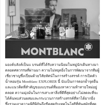
มองต์บลังค์เป็นแ บรนด์ที่ได้รับความนิยมในหมู่นักเดินทางมา
ตลอดศตวรรษที่ผ่านมา ความไม่หยุดยิ่งในการพัฒนาจากทีมผู้
เชี่ยวชาญซึ่งเปี่ยมด้วยวิสัยทัศน์ในการสร้างสรรค์ การเปิดตัว
น้ำหอมรุ่น Montblanc EXPLORER นี้ นับเป็นการตอกย้ำจุดยืน
และแนวคิดที่สำคัญของแบรนด์ที่มองหาความท้าทายใหม่อยู่
ตลอด ความมุ่งมั่นในการเสาะหาสิ่งที่ดีที่สุดอย่างไม่ลดละที่จะ
ได้ค้นพบส่วนผสมและกระบวนการสร้างสรรค์ที่หาได้ยากยิ่ง
ซึ่งรวมเอาความพิถีพิถันถึงขีดสุดกับเทคโนโลยีที่ทันสมัยที่สุด