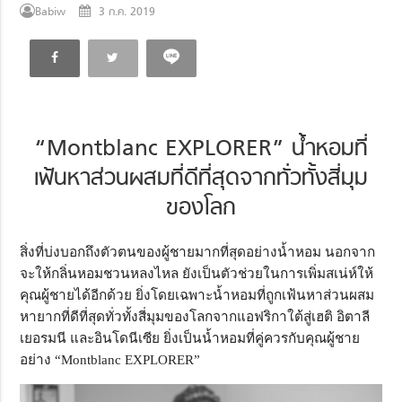
Babiw
3 ก.ค. 2019
“Montblanc EXPLORER” น้ำหอมที่
เฟ้นหาส่วนผสมที่ดีที่สุดจากทั่วทั้งสี่มุม
ของโลก
สิ่งที่บ่งบอกถึงตัวตนของผู้ชายมากที่สุดอย่างน้ำหอม นอกจาก
จะให้กลิ่นหอมชวนหลงไหล ยังเป็นตัวช่วยในการเพิ่มสเน่ห์ให้
คุณผู้ชายได้อีกด้วย ยิ่งโดยเฉพาะน้ำหอมที่ถูกเฟ้นหาส่วนผสม
หายากที่ดีที่สุดทั่วทั้งสี่มุมของโลกจากแอฟริกาใต้สู่เฮติ อิตาลี
เยอรมนี และอินโดนีเซีย ยิ่งเป็นน้ำหอมที่คู่ควรกับคุณผู้ชาย
อย่าง “Montblanc EXPLORER”