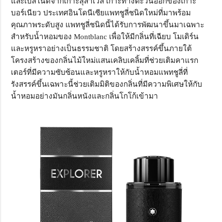
และเบสโน้ตจากเกาะสุลาเวสี เกาะทางตะวันออกของเกาะ
บอร์เนียว ประเทศอินโดนีเซียแพทชูลี่ชนิดใหม่ที่มาพร้อม
คุณภาพระดับสูง แพทชูลี่ชนิดนี้ได้รับการพัฒนาขึ้นมาเฉพาะ
สำหรับน้ำหอมของ Montblanc เพื่อให้มีกลิ่นที่เฉียบ โมเดิร์น
และหรูหราอย่างเป็นธรรมชาติ โดยสร้างสรรค์ขึ้นภายใต้
โครงสร้างของกลิ่นไม้ใหม่แสนเคลิบเคลิ้มที่ช่วยเติมคาแรก
เตอร์ที่มีความซับซ้อนและหรูหราให้กับน้ำหอมแพทชูลี่ที่
รังสรรค์ขึ้นเฉพาะนี้ช่วยเติมมิติของกลิ่นที่มีความพิเศษให้กับ
น้ำหอมอย่างมันกลิ่นหนังและกลิ่นโกโก้เข้ามา