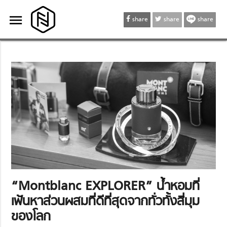
menu
menu
share
share
share
“Montblanc EXPLORER” น้ำหอมที่
เฟ้นหาส่วนผสมที่ดีที่สุดจากทั่วทั้งสี่มุม
ของโลก