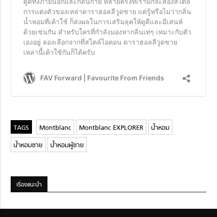
Montblanc
Montblanc EXPLORER
น้ำหอม
น้ำหอมชาย
น้ำหอมผู้ชาย
เรื่องแนะนำ