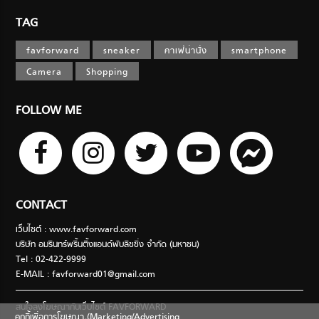
TAG
favforward
sneaker
คาเฟ่น่านั่ง
smartphone
Camera
Shopping
FOLLOW ME
CONTACT
เว็บไซต์ : www.favforward.com
บริษัท อมรินทร์พริ้นติ้งแอนด์พับลิชชิ่ง จำกัด (มหาชน)
Tel : 02-422-9999
E-MAIL :
favforward01@gmail.com
สนใจลงโฆษณากับเว็บไซต์ FAVFORWARD
คุกกี้เพื่อการโฆษณา (Marketing/Advertising