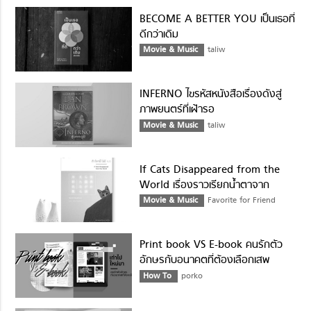
BECOME A BETTER YOU เป็นเธอที่
ดีกว่าเดิม
Movie & Music
taliw
INFERNO ไขรหัสหนังสือเรื่องดังสู่
ภาพยนตร์ที่เฝ้ารอ
Movie & Music
taliw
If Cats Disappeared from the
World เรื่องราวเรียกน้ำตาจาก
#ทาสแมว
Movie & Music
Favorite for Friend
Print book VS E-book คนรักตัว
อักษรกับอนาคตที่ต้องเลือกเสพ
How To
porko