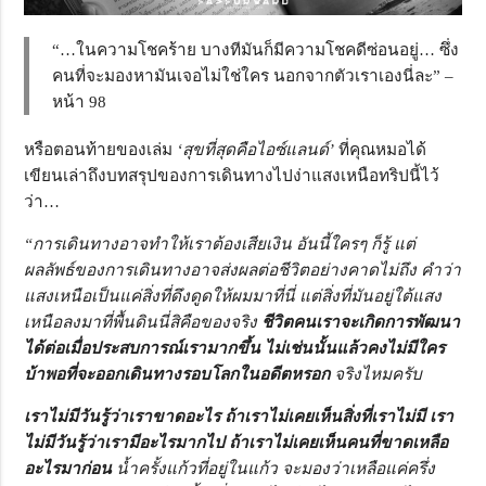
“…ในความโชคร้าย บางทีมันก็มีความโชคดีซ่อนอยู่… ซึ่ง
คนที่จะมองหามันเจอไม่ใช่ใคร นอกจากตัวเราเองนี่ละ” –
หน้า 98
หรือตอนท้ายของเล่ม
‘สุขที่สุดคือไอซ์แลนด์’
ที่คุณหมอได้
เขียนเล่าถึงบทสรุปของการเดินทางไปง่าแสงเหนือทริปนี้ไว้
ว่า…
“การเดินทางอาจทำให้เราต้องเสียเงิน อันนี้ใครๆ ก็รู้ แต่
ผลลัพธ์ของการเดินทางอาจส่งผลต่อชีวิตอย่างคาดไม่ถึง คำว่า
แสงเหนือเป็นแค่สิ่งที่ดึงดูดให้ผมมาที่นี่ แต่สิ่งที่มันอยู่ใต้แสง
เหนือลงมาที่พื้นดินนี่สิคือของจริง
ชีวิตคนเราจะเกิดการพัฒนา
ได้ต่อเมื่อประสบการณ์เรามากขึ้น ไม่เช่นนั้นแล้วคงไม่มีใคร
บ้าพอที่จะออกเดินทางรอบโลกในอดีตหรอก
จริงไหมครับ
เราไม่มีวันรู้ว่าเราขาดอะไร ถ้าเราไม่เคยเห็นสิ่งที่เราไม่มี เรา
ไม่มีวันรู้ว่าเรามีอะไรมากไป ถ้าเราไม่เคยเห็นคนที่ขาดเหลือ
อะไรมาก่อน
น้ำครั้งแก้วที่อยู่ในแก้ว จะมองว่าเหลือแค่ครึ่ง