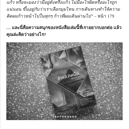
แก้ว หรือจะมองว่ามีอยู่ตั้งครึ่งแก้ว ไม่มีอะไรผิดหรืออะไรถูก
แน่นอน ขึ้นอยู่กับว่าเราเลือกมุมไหน การเดินทางทำให้ความ
คิดผมก้าวหน้าไปในทุกๆ ก้าวที่ผมเดินผ่านไป”
– หน้า 179
… และนี่คือความสนุกของหนังสือเล่มนี้ที่เราอยากบอกต่อ แล้ว
คุณล่ะคิดว่าอย่างไร?