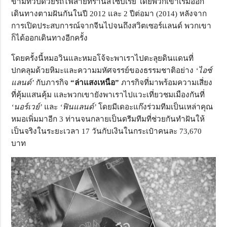
ข้ามทวีปด้วยรถไฟสายทรานส์ไซบีเรีย โดยพวกเขาเริ่มออก
เดินทางตามฝันกันในปี 2012 และ 2 ปีต่อมา (2014) หลังจาก
การเปิดประสบการณ์จากจีนไปจนถึงสวิตเซอร์แลนด์ พวกเขา
ก็ได้ออกเดินทางอีกครั้ง
โดยครั้งนี้หมอวินและหมอโจ้จะพาเราไปตะลุยดินแดนที่
ปกคลุมด้วยหิมะและความมหัศจรรย์ของธรรมชาติอย่าง
‘ไอซ์
แลนด์’
กับภารกิจ
“ล่าแสงเหนือ”
ภารกิจที่มาพร้อมความเสี่ยง
ที่คุ้มแสนคุ้ม และพวกเขายังพาเราไปแวะเที่ยวชมเมืองกันที่
‘นอร์เวย์’
และ
‘ฟินแลนด์’
โดยมีเดอะแก๊งร่วมทีมเป็นเหล่าคุณ
หมอเพิ่มมาอีก 3 ท่านจนกลายเป็นดรีมทีมที่ช่วยกันทำฝันให้
เป็นจริงในระยะเวลา 17 วันกับเงินในกระเป๋าคนละ 73,670
บาท