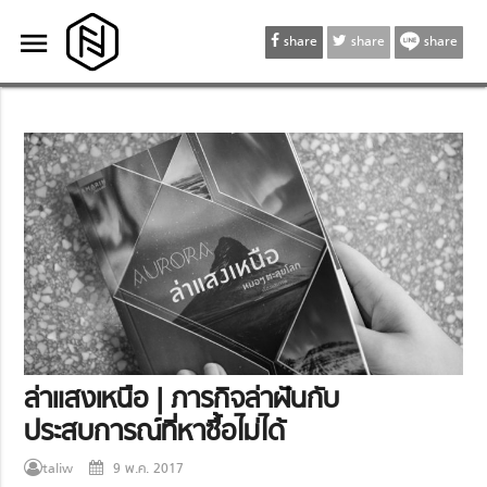
menu
menu
share
share
share
ล่าแสงเหนือ | ภารกิจล่าฝันกับ
ประสบการณ์ที่หาซื้อไม่ได้
taliw
9 พ.ค. 2017