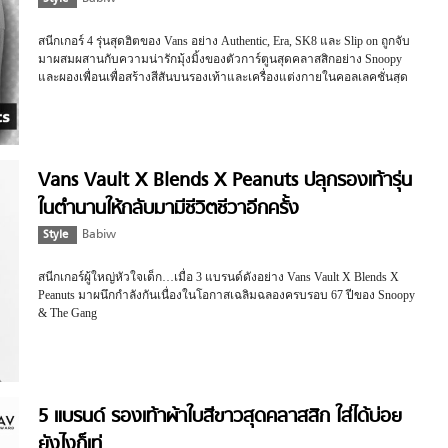
สนีกเกอร์ 4 รุ่นสุดฮิตของ Vans อย่าง Authentic, Era, SK8 และ Slip on ถูกจับ
มาผสมผสานกับความน่ารักมุ้งมิ้งของตัวการ์ตูนสุดคลาสสิกอย่าง Snoopy
และผองเพื่อนเพื่อสร้างสีสันบนรองเท้าและเครื่องแต่งกายในคอลเลคชั่นสุด
พิเศษ
Vans Vault X Blends X Peanuts ปลุกรองเท้ารุ่น
ในตำนานให้กลับมามีชีวิตชีวาอีกครั้ง
Style
Babiw
สนีกเกอร์ผู้ใหญ่หัวใจเด็ก…เมื่อ 3 แบรนด์ดังอย่าง Vans Vault X Blends X
Peanuts มาผนึกกำลังกันเนื่องในโอกาสเฉลิมฉลองครบรอบ 67 ปีของ Snoopy
& The Gang
5 แบรนด์ รองเท้าผ้าใบสีขาวสุดคลาสสิก ใส่ได้บ่อย
ยังไงก็เท่