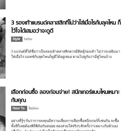
3 รองเท้าแบรนด์คลาสสิกที่ไม่ว่าใส่เมื่อไรกับลุคไหน ก็
ไว้ใจได้เสมอว่าจะดูดี
Style
taliw
3 แบรนด์ที่ได้ชื่อว่าเป็นรองเท้าคลาสสิกควรมีติดตู้รองเท้า ไม่ว่าจะหยิบมา
ใส่เมื่อไร แมทช์กับลุคไหนก็ดูดีได้อยู่เสมอ ตามไปดูกันว่ามีคู่ไหนบ้าง
เลือกก่อนซื้อ ลองก่อนจ่าย! สนีกเกอร์แบบไหนเหมาะ
กับคุณ
How To
Babiw
อย่างที่รู้ๆ กันว่าการลงทุนมีความเสี่ยงการเลือกซื้อสนีกเกอร์ก็เช่นกัน จะซื้อ
ทั้งทีก็เลยต้องพิถีพิถันกันหน่อย ลองสวมใส่จริงๆ สักครั้งว่าเหมาะกับตัวเอง