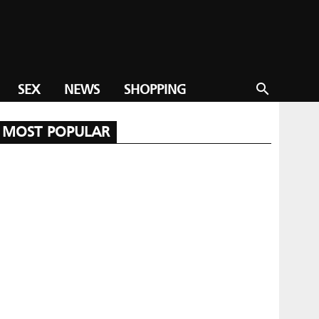
SEX
NEWS
SHOPPING
search
MOST POPULAR