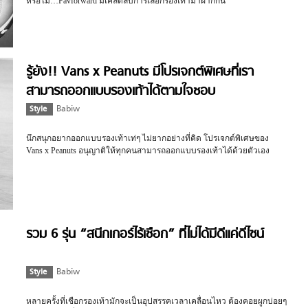
หรือไม่…Favforward มีเคล็ดลับการเลือกรองเท้ามาฝากกัน
รู้ยัง!! Vans x Peanuts มีโปรเจกต์พิเศษที่เรา
สามารถออกแบบรองเท้าได้ตามใจชอบ
Style
Babiw
นึกสนุกอยากออกแบบรองเท้าเท่ๆ ไม่ยากอย่างที่คิด โปรเจกต์พิเศษของ
Vans x Peanuts อนุญาติให้ทุกคนสามารถออกแบบรองเท้าได้ด้วยตัวเอง
รวม 6 รุ่น “สนีกเกอร์ไร้เชือก” ที่ไม่ได้มีดีแค่ดีไซน์
Style
Babiw
หลายครั้งที่เชือกรองเท้ามักจะเป็นอุปสรรคเวลาเคลื่อนไหว ต้องคอยผูกบ่อยๆ