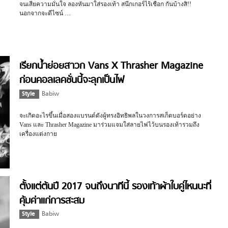
จนเสียความมั่นใจ ลองหันมาใส่รองเท้า สนีกเกอร์ไร้เชือก กันบ้างสิ!!
นอกจากจะดีไซน์ …
เรียกน้ำย่อยสาวก Vans X Thrasher Magazine
ก่อนคอลเลคชั่นนี้จะลุกเป็นไฟ
Style
Babiw
จะเกิดอะไรขึ้นเมื่อสองแบรนด์ดังผู้ทรงอิทธิพลในวงการสเก็ตบอร์ดอย่าง
Vans และ Thrasher Magazine มาร่วมแจมใส่ลายไฟไว้บนรองเท้ารวมถึง
เครื่องแต่งกาย
ตั้งแต่ต้นปี 2017 จนถึงนาทีนี้ รองเท้าผ้าใบคู่ไหนนะที่
คุ้มค่าแก่การสะสม
Style
Babiw