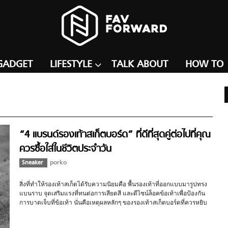
GADGET
LIFESTYLE
TALK ABOUT
HOW TO
“4 แบรนด์รองเท้าสเก็ตบอร์ด” ที่ดีที่สุดคู่ต่อไปที่คุณ
ควรซื้อใส่ในชีวิตประจำวัน
Sneaker
porko
สิ่งที่ทำให้รองเท้าสเก็ตได้รับความนิยมคือ พื้นรองเท้าที่ออกแบบมารูปทรง
แบนราบ จุดเสริมแรงที่ทนต่อการเสียดสี และดีไซน์ล็อคข้อเท้าเพื่อป้องกัน
การบาดเจ็บที่ข้อเท้า นั่นคือเหตุผลหลักๆ ของรองเท้าสเก็ตบอร์ดที่ควรหยิบ
มาใช้ในชีวิตประจำวัน