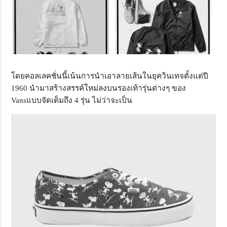
โดยคอลเลคชั่นนี้เน้นการนำเอาลายเส้นในยุควินเทจตั้งแต่ปี
1960 นำมาสร้างสรรค์ใหม่ลงบนรองเท้ารุ่นต่างๆ ของ
Vansแบบจัดเต็มถึง 4 รุ่น ไม่ว่าจะเป็น