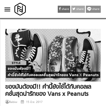
menu
menu
share
share
share
ของมันต้องมี!! คำนี้ยังใช้ได้กับคอลเล
คชั่นสุดน่ารักของ Vans x Peanuts
Babiw
15 มิ.ย. 2017