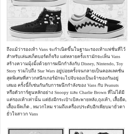
ถึงแม้ว่ารองเท้า Vans จะกำเนิดขึ้นในฐานะรองเท้าแฟชั่นที่ไว้
สำหรับเล่นสเก็ตบอร์ดก็จริง แต่หลายครั้งเรามักจะเห็น Vans
สร้างความมุ้งมิ้งด้วยการผนึกกำลังกับ Disney, Nintendo, Toy
Story รวมไปถึง Star Wars อยู่บ่อยครั้งจนกลายเป็นคอลเลคชั่น
สุดพิเศษที่สาวกสนีกเกอร์มักจะไปจับจองเป็นเจ้าของกันอยู่
เสมอ ครั้งนี้ก็เช่นกันกับการผนึกกำลังของ Vans กับ Peanuts
หรือตัวการ์ตูนหลักอย่าง Snoopy และ Charlie Brown ที่ไม่ได้มี
แค่รองเท้าเท่านั้น แต่ยังมีกระเป๋าเป้สะพายหลัง,ถุงเท้า, เสื้อยืด,
เสื้อแจ๊คเก็ต , หมวกไหม รวมถึงเครื่องประดับอีกเพียบมายั่วตา
ยั่วใจสาวก Vans