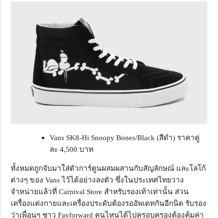
Vans SK8-Hi Snoopy Bones/Black (สีดำ) ราคาคู่
ละ 4,500 บาท
ทั้งหมดถูกจับมาใส่ตัวการ์ตูนผสมผสานกับสัญลักษณ์ และโลโก้
ต่างๆ ของ Vans ไว้ได้อย่างลงตัว ซึ่งในประเทศไทยวาง
จำหน่ายแล้วที่ Carnival Store สำหรับรองเท้าเท่านั้น ส่วน
เครื่องแต่งกายและเครื่องประดับต้องรออัพเดทกันอีกนิด รับรอง
ว่าเพื่อนๆ ชาว Favforward คนไหนได้ไปครอบครองต้องคุ้มค่า