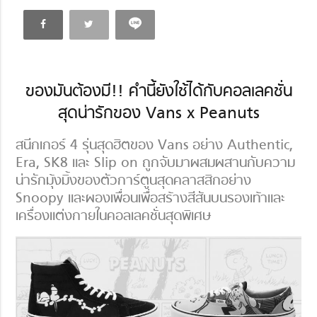
ของมันต้องมี!! คำนี้ยังใช้ได้กับคอลเลคชั่น
สุดน่ารักของ Vans x Peanuts
สนีกเกอร์ 4 รุ่นสุดฮิตของ Vans อย่าง Authentic,
Era, SK8 และ Slip on ถูกจับมาผสมผสานกับความ
น่ารักมุ้งมิ้งของตัวการ์ตูนสุดคลาสสิกอย่าง
Snoopy และผองเพื่อนเพื่อสร้างสีสันบนรองเท้าและ
เครื่องแต่งกายในคอลเลคชั่นสุดพิเศษ