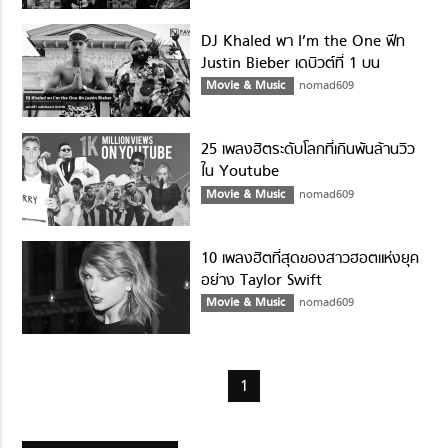
DJ Khaled พา I’m the One ฟีท
Justin Bieber เดบิวต์ที่ 1 บน
Billboard Hot 100
Movie & Music
nomad609
25 เพลงฮิตระดับโลกที่เกินพันล้านวิว
ใน Youtube
Movie & Music
nomad609
10 เพลงฮิตที่สุดของสาวฮอตแห่งยุค
อย่าง Taylor Swift
Movie & Music
nomad609
1