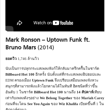
Mark Ronson – Uptown Funk ft.
Bruno Mars
(2014)
ยอดวิว
1,746 ล้านวิว
นับเป็นการปลุกกระแสเพลงฟังก์ให้กลับมาครึกครื้นในชาร์ต
Billboard Hot
100
อีกครั้ง นับตั้งแต่ที่กระแสเพลงฮิปฮอปและ
EDM ครองเมือง
Uptown Funk
จึงเปรียบเสมือนเพลงจังหวะ
สนุกๆที่สามารถฟังแล้วโยกตามได้ในทันที ฮิตชนิดที่ว่าขึ้น
อันดับ 1 ในชาร์ต
Billboard Hot
100
นานถึง
14 สัปดาห์
เทียบ
เท่ากับเพลงดังๆอย่าง
We Belong Together
ของ
Mariah Carey
ก่อนที่จะโดน
See You Again
ของ
Wiz Khalifa
เบียดขึ้นที่ 1 ใน
สัปดาห์ต่อมา