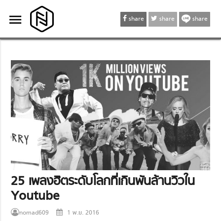
menu
menu
share
share
share
25 เพลงฮิตระดับโลกที่เกินพันล้านวิวใน
Youtube
nomad609
1 พ.ย. 2016