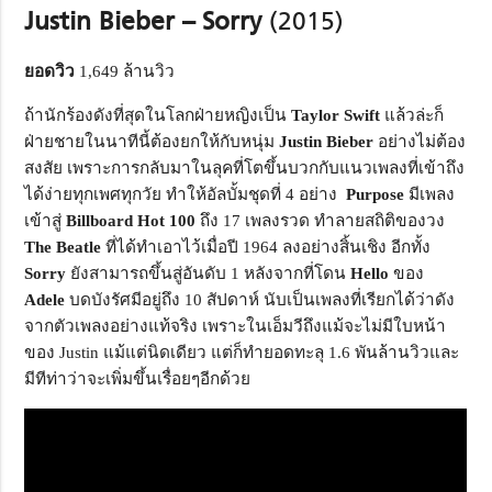
Justin Bieber – Sorry
(2015)
ยอดวิว
1,649 ล้านวิว
ถ้านักร้องดังที่สุดในโลกฝ่ายหญิงเป็น
Taylor Swift
แล้วล่ะก็
ฝ่ายชายในนาทีนี้ต้องยกให้กับหนุ่ม
Justin Bieber
อย่างไม่ต้อง
สงสัย เพราะการกลับมาในลุคที่โตขึ้นบวกกับแนวเพลงที่เข้าถึง
ได้ง่ายทุกเพศทุกวัย ทำให้อัลบั้มชุดที่ 4 อย่าง
Purpose
มีเพลง
เข้าสู่
Billboard Hot
100
ถึง 17 เพลงรวด ทำลายสถิติของวง
The Beatle
ที่ได้ทำเอาไว้เมื่อปี 1964 ลงอย่างสิ้นเชิง อีกทั้ง
Sorry
ยังสามารถขึ้นสู่อันดับ 1 หลังจากที่โดน
Hello
ของ
Adele
บดบังรัศมีอยู่ถึง 10 สัปดาห์ นับเป็นเพลงที่เรียกได้ว่าดัง
จากตัวเพลงอย่างแท้จริง เพราะในเอ็มวีถึงแม้จะไม่มีใบหน้า
ของ Justin แม้แต่นิดเดียว แต่ก็ทำยอดทะลุ 1.6 พันล้านวิวและ
มีทีท่าว่าจะเพิ่มขึ้นเรื่อยๆอีกด้วย