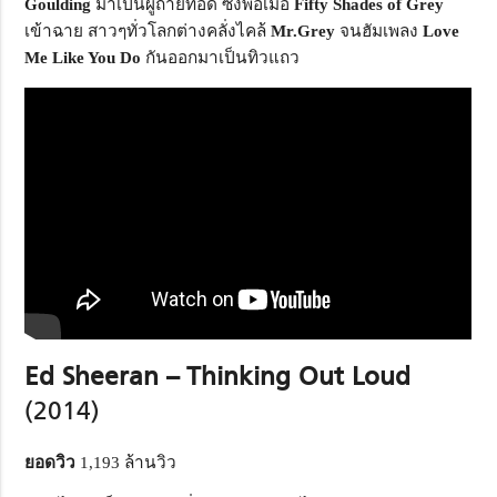
Goulding
มาเป็นผู้ถ่ายทอด ซึ่งพอเมื่อ
Fifty Shades of Grey
เข้าฉาย สาวๆทั่วโลกต่างคลั่งไคล้
Mr.Grey
จนฮัมเพลง
Love
Me Like You Do
กันออกมาเป็นทิวแถว
Ed Sheeran – Thinking Out Loud
(2014)
ยอดวิว
1,193 ล้านวิว