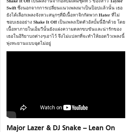
Shake It Off
เป็นผลงานจากอัลบั้มเต็มชุดที่ 5 ของสาว
Taylor
Swift
ซึ่งนอกจากการเปลี่ยนแนวเพลงมาเป็นป็อปแล้วนั้น เธอ
ยังได้เลือกเพลงจังหวะสนุกๆที่มีเนื้อหาจิกกัดพวก
Hater
ที่ไม่
ชอบเธออย่าง
Shake It Off
เป็นเพลงเปิดตัวอัลบั้มนี้อีกด้วย โดย
เนื้อหาภายในเอ็มวีนั้นยังแฝงความตลกขบขันและน่ารักของ
เธอในอิริยาบถต่างๆเอาไว้ จึงไม่แปลกที่จะทำให้ยอดวิวเพลงนี้
พุ่งทะยานแบบฉุดไม่อยู่
Major Lazer & DJ Snake – Lean On