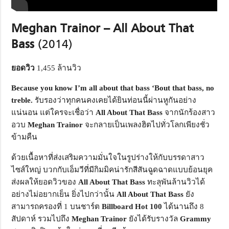
Meghan Trainor – All About That
Bass
(2014)
ยอดวิว
1,455 ล้านวิว
Because you know I’m all about that bass ‘Bout that bass, no
treble.
รับรองว่าทุกคนคงเคยได้ยินท่อนนี้ผ่านหูกันอย่าง
แน่นอน แต่ใครจะเชื่อว่า
All About That Bass
จากนักร้องสาว
อวบ
Meghan Trainor
จะกลายเป็นเพลงฮิตไปทั่วโลกเพียงชั่ว
ข้ามคืน
ด้วยเนื้อหาที่ส่งเสริมความมั่นใจในรูปร่างให้กับบรรดาสาว
ไซส์ใหญ่ บวกกับเอ็มวีที่มีกิมมิคน่ารักสีสันฉูดฉาดแบบย้อนยุค
ส่งผลให้ยอดวิวของ
All About That Bass
ทะลุพันล้านวิวได้
อย่างไม่อยากเย็น ยิ่งไปกว่านั้น
All About That Bass
ยัง
สามารถครองที่ 1 บนชาร์ต
Billboard Hot
100
ได้นานถึง 8
สัปดาห์ รวมไปถึง
Meghan Trainor
ยังได้รับรางวัล
Grammy