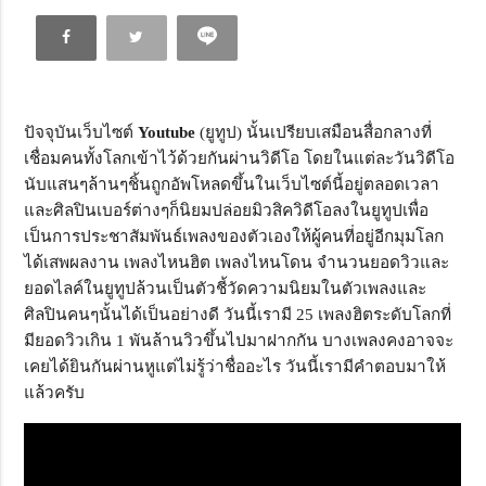
ปัจจุบันเว็บไซต์
Youtube
(ยูทูป) นั้นเปรียบเสมือนสื่อกลางที่
เชื่อมคนทั้งโลกเข้าไว้ด้วยกันผ่านวิดีโอ โดยในแต่ละวันวิดีโอ
นับแสนๆล้านๆชิ้นถูกอัพโหลดขึ้นในเว็บไซต์นี้อยู่ตลอดเวลา
และศิลปินเบอร์ต่างๆก็นิยมปล่อยมิวสิควิดีโอลงในยูทูปเพื่อ
เป็นการประชาสัมพันธ์เพลงของตัวเองให้ผู้คนที่อยู่อีกมุมโลก
ได้เสพผลงาน เพลงไหนฮิต เพลงไหนโดน จำนวนยอดวิวและ
ยอดไลค์ในยูทูปล้วนเป็นตัวชี้วัดความนิยมในตัวเพลงและ
ศิลปินคนๆนั้นได้เป็นอย่างดี วันนี้เรามี 25 เพลงฮิตระดับโลกที่
มียอดวิวเกิน 1 พันล้านวิวขึ้นไปมาฝากกัน บางเพลงคงอาจจะ
เคยได้ยินกันผ่านหูแต่ไม่รู้ว่าชื่ออะไร วันนี้เรามีคำตอบมาให้
แล้วครับ