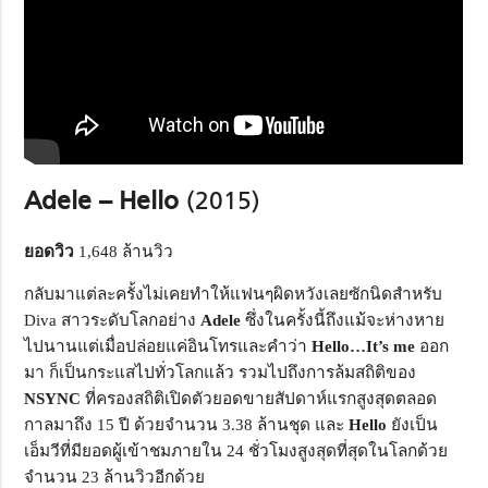
Adele – Hello
(2015)
ยอดวิว
1,648 ล้านวิว
กลับมาแต่ละครั้งไม่เคยทำให้แฟนๆผิดหวังเลยซักนิดสำหรับ
Diva สาวระดับโลกอย่าง
Adele
ซึ่งในครั้งนี้ถึงแม้จะห่างหาย
ไปนานแต่เมื่อปล่อยแค่อินโทรและคำว่า
Hello…It’s me
ออก
มา ก็เป็นกระแสไปทั่วโลกแล้ว รวมไปถึงการล้มสถิติของ
NSYNC
ที่ครองสถิติเปิดตัวยอดขายสัปดาห์แรกสูงสุดตลอด
กาลมาถึง 15 ปี ด้วยจำนวน 3.38 ล้านชุด และ
Hello
ยังเป็น
เอ็มวีที่มียอดผู้เข้าชมภายใน 24 ชั่วโมงสูงสุดที่สุดในโลกด้วย
จำนวน 23 ล้านวิวอีกด้วย