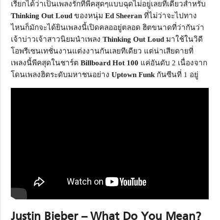
เรียกได้ว่าเป็นเพลงรักที่พีคสุดๆแบบฉุดไม่อยู่เลยทีเดียวสำหรับ
Thinking Out Loud
ของหนุ่ม
Ed Sheeran
ที่ไม่ว่าจะไปทาง
ไหนก็มักจะได้ยินเพลงนี้เปิดคลออยู่ตลอด ฮิตขนาดที่ว่ากันว่า
เจ้าบ่าวเจ้าสาวนิยมนำเพลง
Thinking Out Loud
มาใช้ในวิดี
โอพรีเซนเทชั่นงานแต่งงานกันเลยทีเดียว แต่น่าเสียดายที่
เพลงนี้พีคสุดในชาร์ต
Billboard Hot
100
แค่อันดับ 2 เนื่องจาก
โดนเพลงฮิตระดับมหาชนอย่าง
Uptown Funk
กันซีนที่ 1 อยู่
Justin Bieber – What Do You Mean?