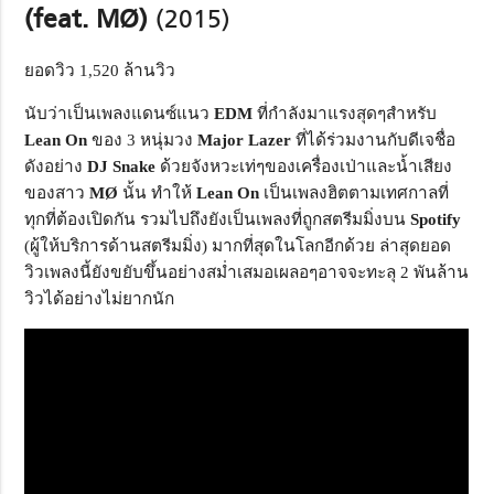
(feat. MØ)
(2015)
ยอดวิว 1,520 ล้านวิว
นับว่าเป็นเพลงแดนซ์แนว
EDM
ที่กำลังมาแรงสุดๆสำหรับ
Lean On
ของ 3 หนุ่มวง
Major Lazer
ที่ได้ร่วมงานกับดีเจชื่อ
ดังอย่าง
DJ Snake
ด้วยจังหวะเท่ๆของเครื่องเป่าและน้ำเสียง
ของสาว
MØ
นั้น ทำให้
Lean On
เป็นเพลงฮิตตามเทศกาลที่
ทุกที่ต้องเปิดกัน รวมไปถึงยังเป็นเพลงที่ถูกสตรีมมิ่งบน
Spotify
(ผู้ให้บริการด้านสตรีมมิ่ง) มากที่สุดในโลกอีกด้วย ล่าสุดยอด
วิวเพลงนี้ยังขยับขึ้นอย่างสม่ำเสมอเผลอๆอาจจะทะลุ 2 พันล้าน
วิวได้อย่างไม่ยากนัก