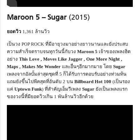
Maroon
5 – Sugar
(2015)
ยอดวิว
1,361 ล้านวิว
เป็นวง POP ROCK ที่มีอายุวงมาอย่างยาวนานและยังประสบ
ความสำเร็จตราบจนทุกวันนี้กับวง
Maroon
5
เจ้าของเพลงฮิต
อย่าง
This Love
, Moves Like Jagger , One More Night ,
Maps , Makes Me Wonder
และอื่นๆอีกมากมาย โดย
Sugar
เพลงจากอัลบั้มล่าสุดชุดที่ 5 ก็ได้รับการตอบรับอย่างท่วมท้น
แถมยังขึ้นไปพีคสุดที่อันดับ 2 บน
Billboard Hot
100
(เป็นรอง
แค่
Uptown Funk
) ที่สำคัญเอ็มวีเพลง
Sugar
ยังเป็นเพลงแรก
ของวงนี้ที่มียอดวิวเกิน 1 พันล้านวิวอีกด้วย