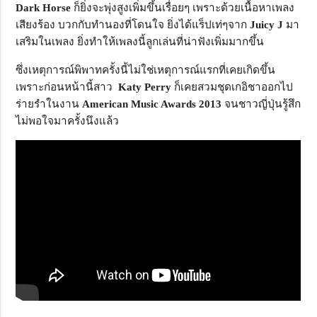
Dark Horse
ก็ยิ่งจะพุ่งสูงเพิ่มขึ้นเรื่อยๆ เพราะด้วยเนื้อหาเพลง
เสียงร้อง บวกกับทำนองที่โดนใจ ยิ่งได้แร็ปเท่ๆจาก
Juicy J
มา
เสริมในเพลง ยิ่งทำให้เพลงนี้ลูกเล่นที่น่าฟังเพิ่มมากขึ้น
ซึ่งเหตุการณ์พิพาทครั้งนี้ไม่ใช่เหตุการณ์แรกที่เคยเกิดขึ้น
เพราะก่อนหน้านี้สาว
Katy Perry
ก็เคยสวมชุดเกอิชาออกไป
ร่ายรำในงาน
American Music Awards
2013
จนชาวญี่ปุ่นรู้สึก
ไม่พอใจมาครั้งนึงแล้ว