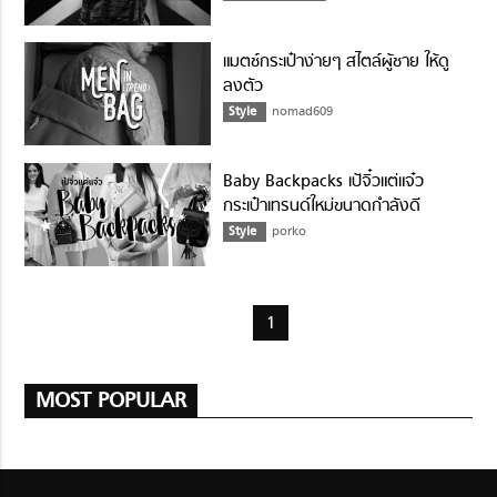
แมตช์กระเป๋าง่ายๆ สไตล์ผู้ชาย ให้ดู
ลงตัว
Style
nomad609
Baby Backpacks เป้จิ๋วแต่แจ๋ว
กระเป๋าเทรนด์ใหม่ขนาดกำลังดี
Style
porko
1
MOST POPULAR