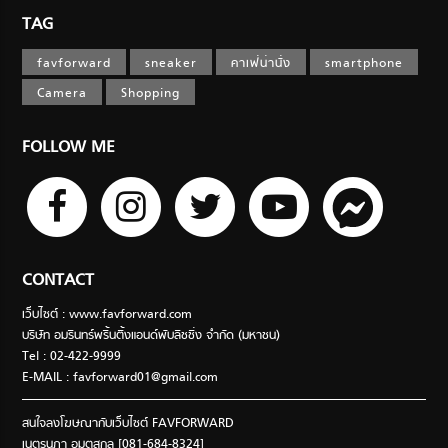
TAG
favforward
sneaker
คาเฟ่น่านั่ง
smartphone
Camera
Shopping
FOLLOW ME
CONTACT
เว็บไซต์ : www.favforward.com
บริษัท อมรินทร์พริ้นติ้งแอนด์พับลิชชิ่ง จำกัด (มหาชน)
Tel : 02-422-9999
E-MAIL :
favforward01@gmail.com
สนใจลงโฆษณากับเว็บไซต์ FAVFORWARD
เนตรนภา อมตสกุล [081-684-8324]