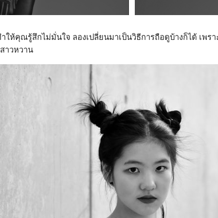
้คุณรู้สึกไม่มั่นใจ ลองเปลี่ยนมาเป็นวิธีการถือดูบ้างก็ได้ เพรา
งสาวหวาน