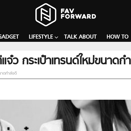
GADGET
LIFESTYLE
TALK ABOUT
HOW TO
่แจ๋ว กระเป๋าเทรนด์ใหม่ขนาดกำ
ขนาดกำลังดี