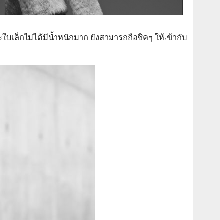
ะใบเล็กไม่ได้มีน้ำหนักมาก ยังสามารถถือชิคๆ ให้เข้ากับ