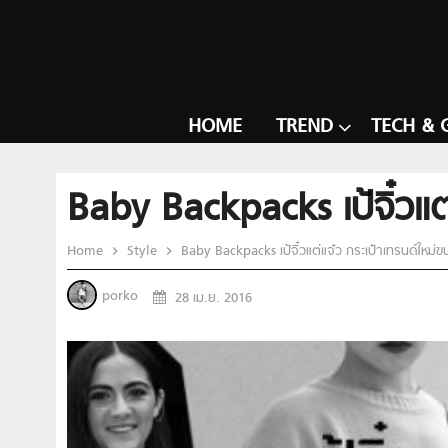
HOME
TREND
TECH & 
Baby Backpacks เป้จิ๋วแต
Home
Style
Baby Backpacks เป้จิ๋วแต่แจ๋ว กระเป๋าเทรนด์ใหม่
porko
28 เม.ย. 2016