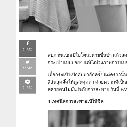
SHARE
ลบภาพแบกเป้ใบโตสะพายขึ้นบ่า แล้วลดไซ
กระเป๋าแบบบอยๆ แต่ยังห่วงภาพการแบก
SHARE
เมื่อกระเป๋าเป้กลับมาอีกครั้ง แต่คราวน
สีสันสุดจี๊ดให้ดูสะดุดตา ด้วยความที่เ
SHARE
หลายคนไม่มั่นใจกับการสะพาย วันนี้
4
เทคนิคการสะพายเป้ให้ชิค