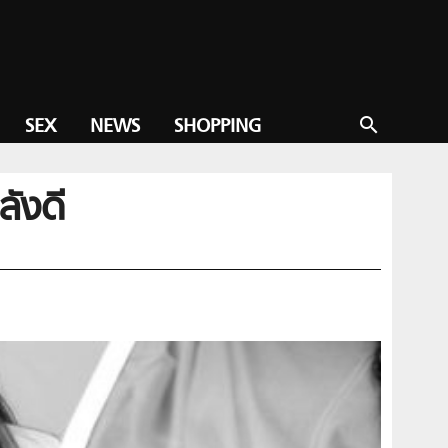
SEX
NEWS
SHOPPING
search
ลังดี