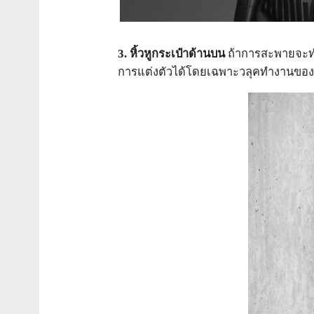
3. หิ้วหูกระเป๋าด้านบน
ถ้าการสะพายจะทำให
การแต่งตัวได้โดยเฉพาะวลุคทำงานขอ