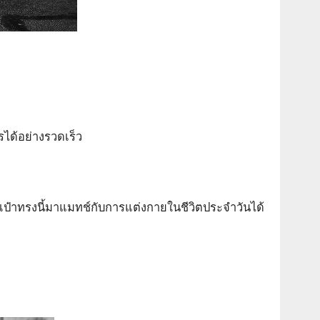
รได้อย่างรวดเร็ว
ป๋าทรงนี้มาแมทช์กับการแต่งกายในชีวิตประจำวันได้