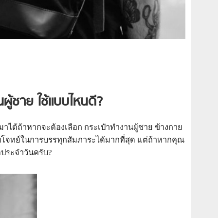
ู้ชาย ใช้แบบไหนดี?
้นมาได้ถ้าหากจะต้องเลือก กระเป๋าทำงานผู้ชาย ข้างกาย
อบโจทย์ในการบรรทุกสัมภาระได้มากที่สุด แต่ถ้าหากคุณ
ิตประจำวันครับ?