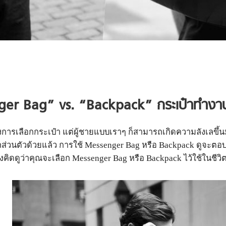
er Bag” vs. “Backpack” กระเป๋าทำงานผ
รื่องการเลือกกระเป๋า แต่ผู้ชายแบบเราๆ ก็สามารถเกิดความลังเลขึ
ีรถส่วนตัวด้วยแล้ว การใช้ Messenger Bag หรือ Backpack ดูจะต
ลองคิดดูว่าคุณจะเลือก Messenger Bag หรือ Backpack ไว้ใช้ในชีว