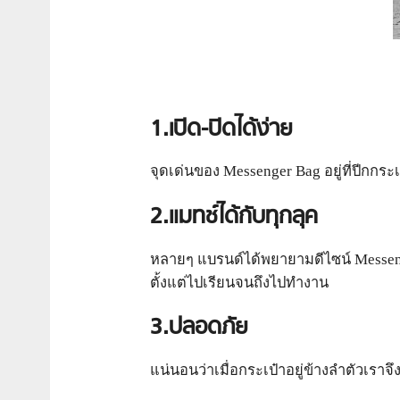
1.เปิด-ปิดได้ง่าย
จุดเด่นของ Messenger Bag อยู่ที่ปีกกระ
2.แมทช์ได้กับทุกลุค
หลายๆ แบรนด์ได้พยายามดีไซน์ Messeng
ตั้งแต่ไปเรียนจนถึงไปทำงาน
3.ปลอดภัย
แน่นอนว่าเมื่อกระเป๋าอยู่ข้างลำตัวเ