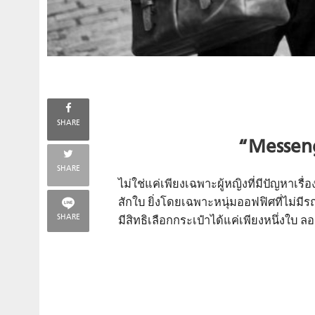
SHARE
“Messeng
SHARE
ไม่ใช่แค่เพียงเฉพาะผู้หญิงที่มีปัญหาเ
สักใบ ยิ่งโดยเฉพาะหนุ่มออฟฟิศที่ไม่ม
SHARE
มีสิทธิเลือกกระเป๋าได้แค่เพียงหนึ่งใบ 