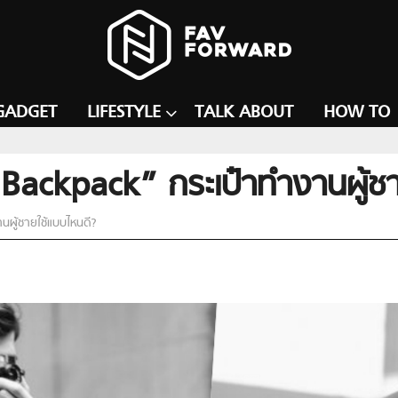
GADGET
LIFESTYLE
TALK ABOUT
HOW TO
ackpack” กระเป๋าทำงานผู้ชา
ผู้ชายใช้แบบไหนดี?