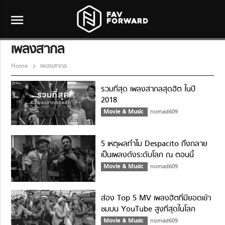
menu
เพลงสากล
Home
เพลงสากล
รวมที่สุด เพลงสากลสุดฮิต ในปี
2018
Movie & Music
nomad609
5 เหตุผลทำไม Despacito ถึงกลาย
เป็นเพลงดังระดับโลก ณ ตอนนี้
Movie & Music
nomad609
ส่อง Top 5 MV เพลงฮิตที่มียอดเข้า
ชมบน YouTube สูงที่สุดในโลก
Movie & Music
nomad609