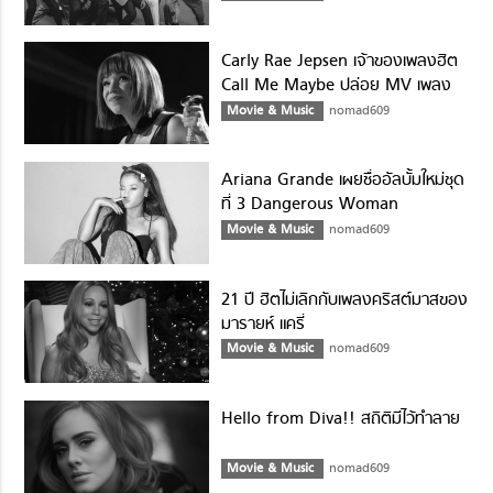
Carly Rae Jepsen เจ้าของเพลงฮิต
Call Me Maybe ปล่อย MV เพลง
ใหม่แล้ว!!
Movie & Music
nomad609
Ariana Grande เผยชื่ออัลบั้มใหม่ชุด
ที่ 3 Dangerous Woman
Movie & Music
nomad609
21 ปี ฮิตไม่เลิกกับเพลงคริสต์มาสของ
มารายห์ แครี่
Movie & Music
nomad609
Hello from Diva!! สถิติมีไว้ทำลาย
Movie & Music
nomad609