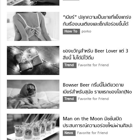
“เบียร์” ปลุกความเป็นชายที่แข็งแกร่ง
กับเรื่องบนเตียงและเซ็กส์อร่อยขึ้นได้
จริงรึ?
How To
porko
ของขวัญสำหรับ Beer Lover แต่ 3
สิ่งนี้ ไม่ได้มีไว้ดื่ม
Trend
Favorite for Friend
Bowser Beer กรึ่มนี้ไม่เดียวดาย
เบียร์สำหรับสุนัข รายแรกของโลก(No
Alcohol)
Trend
Favorite for Friend
Man on the Moon มิชชั่นเปิด
ประสบการณ์ความอร่อยใหม่ผ่านศิลปะ
การจับคู่คราฟท์เบียร์
News
Favorite for Friend