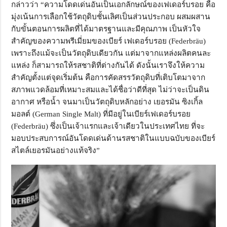
กล่าวว่า “ความโดดเด่นอันเป็นเอกลักษณ์ของเฟเดอร์บรอย คือ
มุ่งเน้นการเลือกใช้วัตถุดิบชั้นเลิศเป็นส่วนประกอบ ผสมผสาน
กับขั้นตอนการผลิตที่ได้มาตรฐานและมีคุณภาพ เป็นหัวใจ
สำคัญของความพรีเมี่ยมของเบียร์ เฟเดอร์บรอย (Federbräu)
เพราะถึงแม้จะเป็นวัตถุดิบเดียวกัน แต่มาจากแหล่งผลิตคนละ
แหล่ง ก็สามารถให้รสชาติที่ต่างกันได้ ดังนั้นเราจึงให้ความ
สำคัญตั้งแต่จุดเริ่มต้น คือการคัดสรรวัตถุดิบที่เติบโตมาจาก
สภาพแวดล้อมที่เหมาะสมและได้ชื่อว่าดีที่สุด ไม่ว่าจะเป็นดิน
อากาศ หรือน้ำ จนมาเป็นวัตถุดิบหลักอย่าง เยอรมัน ซิงเกิ้ล
มอลต์ (German Single Malt) ที่มีอยู่ในเบียร์เฟเดอร์บรอย
(Federbräu) ซึ่งเป็นเจ้าแรกและเจ้าเดียวในประเทศไทย ที่จะ
มอบประสบการณ์อันโดดเด่นด้านรสชาติในแบบฉบับของเบียร์
สไตล์เยอรมันอย่างแท้จริง”