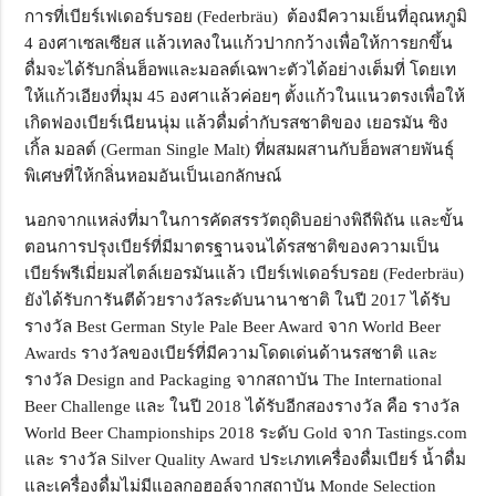
การที่เบียร์เฟเดอร์บรอย (Federbräu) ต้องมีความเย็นที่อุณหภูมิ
4 องศาเซลเซียส แล้วเทลงในแก้วปากกว้างเพื่อให้การยกขึ้น
ดื่มจะได้รับกลิ่นฮ็อพและมอลต์เฉพาะตัวได้อย่างเต็มที่ โดยเท
ให้แก้วเอียงที่มุม 45 องศาแล้วค่อยๆ ตั้งแก้วในแนวตรงเพื่อให้
เกิดฟองเบียร์เนียนนุ่ม แล้วดื่มด่ำกับรสชาติของ เยอรมัน ซิง
เกิ้ล มอลต์ (German Single Malt) ที่ผสมผสานกับฮ็อพสายพันธุ์
พิเศษที่ให้กลิ่นหอมอันเป็นเอกลักษณ์
นอกจากแหล่งที่มาในการคัดสรรวัตถุดิบอย่างพิถีพิถัน และขั้น
ตอนการปรุงเบียร์ที่มีมาตรฐานจนได้รสชาติของความเป็น
เบียร์พรีเมี่ยมสไตล์เยอรมันแล้ว เบียร์เฟเดอร์บรอย (Federbräu)
ยังได้รับการันตีด้วยรางวัลระดับนานาชาติ ในปี 2017 ได้รับ
รางวัล Best German Style Pale Beer Award จาก World Beer
Awards รางวัลของเบียร์ที่มีความโดดเด่นด้านรสชาติ และ
รางวัล Design and Packaging จากสถาบัน The International
Beer Challenge และ ในปี 2018 ได้รับอีกสองรางวัล คือ รางวัล
World Beer Championships 2018 ระดับ Gold จาก Tastings.com
และ รางวัล Silver Quality Award ประเภทเครื่องดื่มเบียร์ น้ำดื่ม
และเครื่องดื่มไม่มีแอลกอฮอล์จากสถาบัน Monde Selection