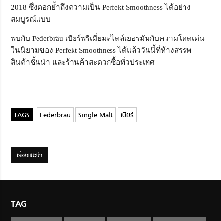
2018 ซึ่งตอกย้ำถึงความเป็น Perfekt Smoothness ได้อย่าง
สมบูรณ์แบบ
พบกับ Federbräu เบียร์พรีเมี่ยมสไตล์เยอรมันกับความโดดเด่น
ในนิยามของ Perfekt Smoothness ได้แล้ววันนี้ที่ห้างสรรพ
สินค้าชั้นนำ และร้านค้าสะดวกซื้อทั่วประเทศ
Federbräu
Single Malt
เบียร์
เรื่องแนะนำ
TAG