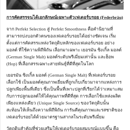
การคัดสรรจนได้เอกลักษณ์เฉพาะตัวเฟเดอร์บรอย
(Federbräu)
จาก Perfekt Selection สู่ Perfekt Smoothness คือคำนิยามที่
สามารถบ่งบอกตัวตนของเฟเดอร์บรอยได้อย่างชัดเจน เริ่ม
ตั้งแต่การคัดสรรแหล่งวัตถุดิบหลักของเฟเดอร์บรอย อย่าง
มอลต์ ที่ใช้ความพิถีพิถัน เลือกมาเฉพาะ เยอรมัน ซิงเกิ้ล มอลต์
(German Single Malt) มอลต์ระดับพรีเมี่ยมเท่านั้น และฮ็อพ
(Hop) ที่เลือกสรรเฉพาะสายพันธุ์ที่ดีที่สุดในโลก
เยอรมัน ซิงเกิ้ล มอลต์ (German Single Malt) ที่เฟเดอร์บรอย
เลือกใช้ เป็นมอลต์คุณภาพเยี่ยมที่ถูกเก็บเกี่ยวมาจากแหล่งการ
ปลูกเพียงพื้นที่เดียว ซึ่งเป็นพื้นที่เพาะปลูกที่เรียกได้ว่าเหมาะสม
กับการปลูกมอลต์ให้ได้คุณภาพที่ดีที่สุด การเลือกใช้แหล่งผลิต
เพียงแหล่งเดียว (Unique Single Source) ของวัตถุดิบนั้น
สะท้อนให้เห็นถึงความพิถีพิถัน การันตีคุณภาพและรสชาติของ
เฟเดอร์บรอยได้ด้วยมาตรฐานสากลในระดับพรีเมี่ยม
วัตถุดิบสำคัญที่ช่วยเสริมให้เฟเดอร์บรอยสมบูรณ์แบบขึ้น คือ