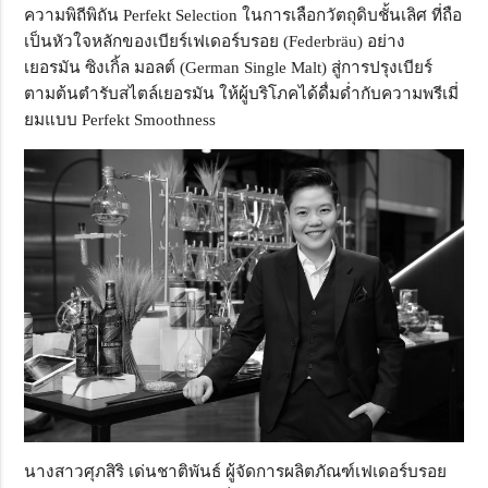
ความพิถีพิถัน Perfekt Selection ในการเลือกวัตถุดิบชั้นเลิศ ที่ถือ
เป็นหัวใจหลักของเบียร์เฟเดอร์บรอย (Federbräu) อย่าง
เยอรมัน ซิงเกิ้ล มอลต์ (German Single Malt) สู่การปรุงเบียร์
ตามต้นตำรับสไตล์เยอรมัน ให้ผู้บริโภคได้ดื่มด่ำกับความพรีเมี่
ยมแบบ Perfekt Smoothness
นางสาวศุภสิริ เด่นชาติพันธ์ ผู้จัดการผลิตภัณฑ์เฟเดอร์บรอย