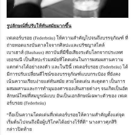
รูปลักษณ์ที่ปรับให้ทันสมัยมากขึ้น
เฟเดอร์บรอย (Federbräu) ให้ความสำคัญไปจนถึงบรรจุภัณฑ์ ที่
ถ่ายทอดแรงบันดาลใจจากศิลปะและปรัชญาสไตล์
เบาเฮาส์ (Bauhaus) สถาบันที่มีชื่อเสียงระดับโลกจากประเทศ
เยอรมนี เป็นศิลปะร่วมสมัยที่โดดเด่นในการผสมผสานความ
แตกต่างได้อย่างลงตัว และในปีนี้ เฟเดอร์บรอย (Federbräu) ได้
มีการปรับเปลี่ยนดีไซน์ของบรรจุภัณฑ์แบบกระป๋อง ที่ยังคง
เน้นความเรียบง่ายแต่ทันสมัย สวยโดดเด่น สะดุดตา เป็นการ
ผสมผสานและการทำมุมองศาของเส้นสายต่างๆ จนเกิดเป็นอัต
ลักษณ์ใหม่ที่สมบูรณ์แบบ อันเป็นเอกลักษณ์เฉพาะตัวของ เฟเด
อร์บรอย (Federbräu)
“ถือเป็นความโดดเด่นที่เฟเดอร์บรอยให้ความสำคัญตั้งแต่จุด
เริ่มต้นไปจนถึงมือผู้บริโภคได้อย่างไร้ที่ติ” นางสาวศุภสิริ
กล่าวปิดท้าย