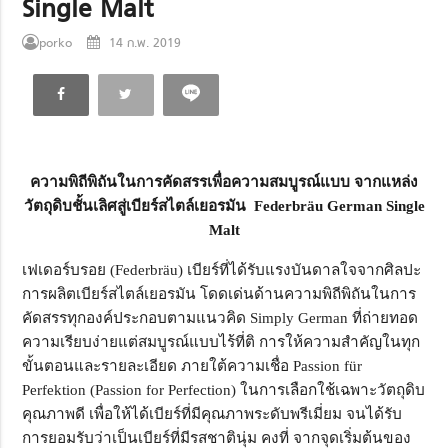
Single Malt
porko
14 ก.พ. 2019
ความพิถีพิถันในการคัดสรรเพื่อความสมบูรณ์แบบ
จากแหล่ง
วัตถุดิบชั้นเลิศสู่เบียร์สไตล์เยอรมัน
Federbräu German Single
Malt
เฟเดอร์บรอย (Federbräu) เบียร์ที่ได้รับแรงบันดาลใจจากศิลปะ
การผลิตเบียร์สไตล์เยอรมัน โดดเด่นด้านความพิถีพิถันในการ
คัดสรรทุกองค์ประกอบตามแนวคิด Simply German ที่ถ่ายทอด
ความเรียบง่ายแต่สมบูรณ์แบบไร้ที่ติ การให้ความสำคัญในทุก
ขั้นตอนและรายละเอียด ภายใต้ความเชื่อ Passion für
Perfektion (Passion for Perfection) ในการเลือกใช้เฉพาะวัตถุดิบ
คุณภาพดี เพื่อให้ได้เบียร์ที่มีคุณภาพระดับพรีเมี่ยม จนได้รับ
การยอมรับว่าเป็นเบียร์ที่มีรสชาตินุ่ม คงที่ จากจุดเริ่มต้นของ