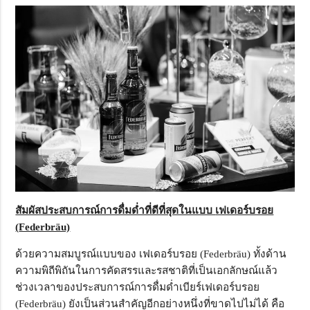
สัมผัสประสบการณ์การดื่มด่ำที่ดีที่สุดในแบบ
เฟเดอร์บรอย
(
Federbräu)
ด้วยความสมบูรณ์แบบของ เฟเดอร์บรอย (Federbräu) ทั้งด้าน
ความพิถีพิถันในการคัดสรรและรสชาติที่เป็นเอกลักษณ์แล้ว
ช่วงเวลาของประสบการณ์การดื่มด่ำเบียร์เฟเดอร์บรอย
(Federbräu) ยังเป็นส่วนสำคัญอีกอย่างหนึ่งที่ขาดไปไม่ได้ คือ