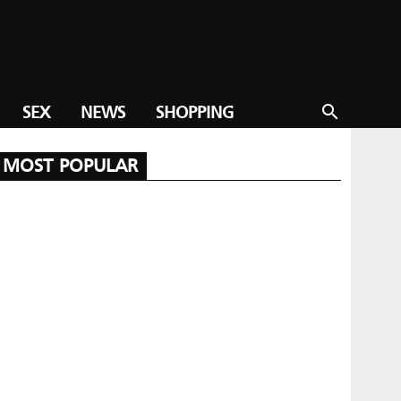
SEX
NEWS
SHOPPING
search
MOST POPULAR