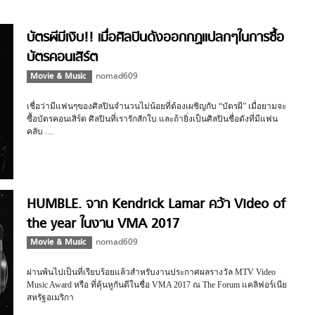
บัตรผีมีเงิบ!! เมื่อศิลปินดังออกกฏแปลกๆในการซื้อ
บัตรคอนเสิร์ต
Movie & Music
nomad609
เชื่อว่ามีแฟนๆของศิลปินจำนวนไม่น้อยที่ต้องเผชิญกับ “บัตรผี” เมื่อยามจะ
ซื้อบัตรคอนเสิร์ต ศิลปินที่เรารักสักใบ และถ้ายิ่งเป็นศิลปินชื่อดังที่มีแฟน
คลับ …
HUMBLE. จาก Kendrick Lamar คว้า Video of
the year ในงาน VMA 2017
Movie & Music
nomad609
ผ่านพ้นไปเป็นที่เรียบร้อยแล้วสำหรับงานประกาศผลรางวัล MTV Video
Music Award หรือ ที่คุ้นหูกันดีในชื่อ VMA 2017 ณ The Forum แคลิฟอร์เนีย
สหรัฐอเมริกา