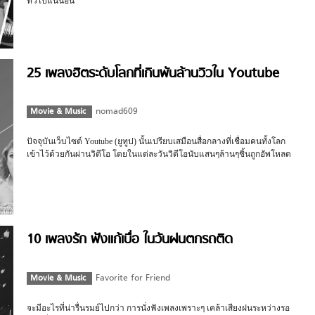
ทั่วไปแน่นอน
25 เพลงฮิตระดับโลกที่เกินพันล้านวิวใน Youtube
Movie & Music
nomad609
ปัจจุบันเว็บไซต์ Youtube (ยูทูป) นั้นเปรียบเสมือนสื่อกลางที่เชื่อมคนทั้งโลก
เข้าไว้ด้วยกันผ่านวิดีโอ โดยในแต่ละวันวิดีโอนับแสนๆล้านๆชิ้นถูกอัพโหลด
10 เพลงรัก ฟังแก้เบื่อ ในวันฝนตกรถติด
Movie & Music
Favorite for Friend
จะมีอะไรที่น่ารื่นรมย์ไปกว่า การนั่งฟังเพลงเพราะๆ เคล้าเสียงฝนระหว่างรอ