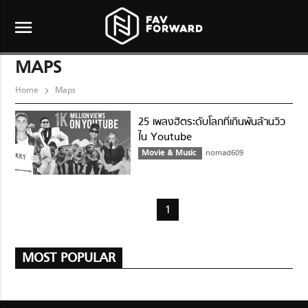
menu
MAPS
Home
Maps
25 เพลงฮิตระดับโลกที่เกินพันล้านวิว
ใน Youtube
Movie & Music
nomad609
1
MOST POPULAR