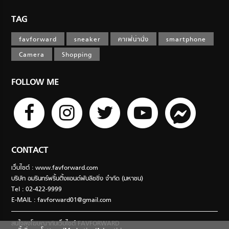
TAG
favforward
sneaker
คาเฟ่น่านั่ง
smartphone
Camera
Shopping
FOLLOW ME
CONTACT
เว็บไซต์ : www.favforward.com
บริษัท อมรินทร์พริ้นติ้งแอนด์พับลิชชิ่ง จำกัด (มหาชน)
Tel : 02-422-9999
E-MAIL :
favforward01@gmail.com
สนใจลงโฆษณากับเว็บไซต์ FAVFORWARD