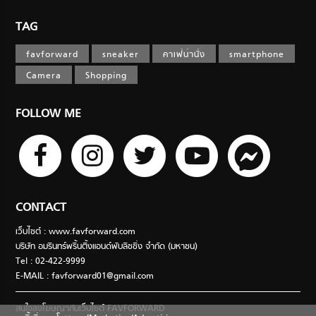
TAG
favforward
sneaker
คาเฟ่น่านั่ง
smartphone
Camera
Shopping
FOLLOW ME
CONTACT
เว็บไซต์ : www.favforward.com
บริษัท อมรินทร์พริ้นติ้งแอนด์พับลิชชิ่ง จำกัด (มหาชน)
Tel : 02-422-9999
E-MAIL :
favforward01@gmail.com
สนใจลงโฆษณากับเว็บไซต์ FAVFORWARD