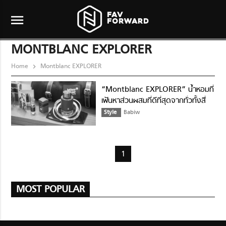
menu
MONTBLANC EXPLORER
Home
Montblanc EXPLORER
“Montblanc EXPLORER” น้ำหอมที่
เฟ้นหาส่วนผสมที่ดีที่สุดจากทั่วทั้งสี่
มุมของโลก
Style
Babiw
1
MOST POPULAR