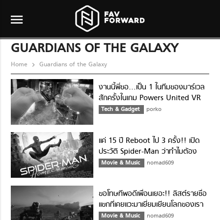
menu
GUARDIANS OF THE GALAXY
Home
Guardians of the Galaxy
งานนี้พี่ขอ…เป็น 1 ในทีมของมาร์เวล
สักครั้งในเกม Powers United VR
Tech & Gadget
porko
แค่ 15 ปี Reboot ไป 3 ครั้ง!! เปิด
ประวัติ Spider-Man ว่าทำไมต้อง
สร้างบ่อย?
Movie & Music
nomad609
ขอโทษทีพอดีเพื่อนเยอะ!! ลิสต์รายชื่อ
แขกที่เคยแวะมาเยี่ยมเยียนโลกของเรา
จากหนังเรื่องต่างๆ
Movie & Music
nomad609