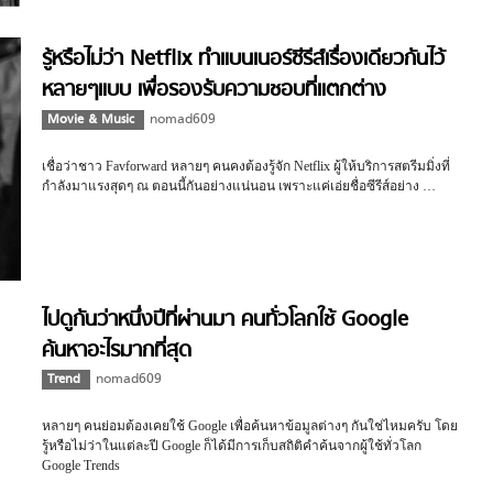
รู้หรือไม่ว่า Netflix ทำแบนเนอร์ซีรีส์เรื่องเดียวกันไว้
หลายๆแบบ เพื่อรองรับความชอบที่แตกต่าง
Movie & Music
nomad609
เชื่อว่าชาว Favforward หลายๆ คนคงต้องรู้จัก Netflix ผู้ให้บริการสตรีมมิ่งที่
กำลังมาแรงสุดๆ ณ ตอนนี้กันอย่างแน่นอน เพราะแค่เอ่ยชื่อซีรีส์อย่าง …
ไปดูกันว่าหนึ่งปีที่ผ่านมา คนทั่วโลกใช้ Google
ค้นหาอะไรมากที่สุด
Trend
nomad609
หลายๆ คนย่อมต้องเคยใช้ Google เพื่อค้นหาข้อมูลต่างๆ กันใช่ไหมครับ โดย
รู้หรือไม่ว่าในแต่ละปี Google ก็ได้มีการเก็บสถิติคำค้นจากผู้ใช้ทั่วโลก
Google Trends