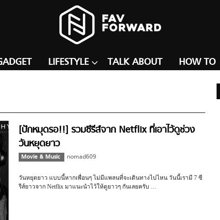
GADGET
LIFESTYLE
TALK ABOUT
HOW TO
[ปักหมุดรอ!!] รวมซีรีส์จาก Netflix ที่เอาไว้ดูช่วง
วันหยุดยาว
Movie & Music
nomad609
วันหยุดยาว แบบนี้หากเพื่อนๆ ไม่มีแพลนที่จะเดินทางไปไหน วันนี้เรามี 7 ซี
รีส์ยาวจาก Netflix มาแนะนำไว้ให้ดูยาวๆ กันเลยครับ …