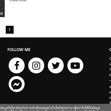
Drama/Thriller
1
FOLLOW ME
เ
บ
T
E
ส
เ
ก
ส
ี่เกี่ยวข้องกับการเข้าเยี่ยมชมหน้าเว็บไซต์ของท่าน เพื่อนำไปใช้เป็นข้อมูล