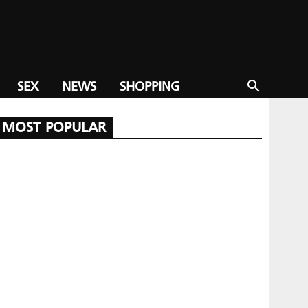
SEX
NEWS
SHOPPING
search
MOST POPULAR