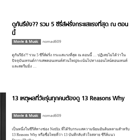
ดูกันรึยัง?? รวม 5 ซีรี่ส์ฝรั่งกระแสแรงที่สุด ณ ตอน
นี้
Movie & Music
nomad609
ดูกันรึยัง?? รวม 5 ซีรี่ส์ฝรั่ง กระแสแรงที่สุด ณ ตอนนี้ … ปฏิเสธไม่ได้ว่าใน
ปัจจุบันเทรนด์การเสพคอนเทนท์ส่วนใหญ่จะเน้นไปทางออนไลน์คอนเทนท์
และสตรีมมิ่ง …
13 เหตุผลที่วัยรุ่นทุกคนต้องดู 13 Reasons Why
Movie & Music
nomad609
เป็นหนึ่งในซีรีส์ทางช่อง Netflix ที่ได้รับกระแสความนิยมอันล้นหลามสำหรับ
13 Reasons Why หรือชื่อไทยที่ว่า 13 บันทึกลับหัวใจสลาย ซีรีส์แนว