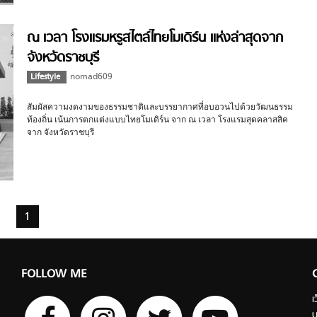
ณ เวลา โรงแรมหรูสไตล์ไทยโมเดิร์น แห่งล่าสุดจาก
จังหวัดราชบุรี
Lifestyle
nomad609
สัมผัสความงดงามของธรรมชาติและบรรยากาศที่อบอวนไปด้วยวัฒนธรรม
ท้องถิ่น เน้นการตกแต่งแบบไทยโมเดิร์น จาก ณ เวลา โรงแรมสุดคลาสสิค
จาก จังหวัดราชบุรี
1
FOLLOW ME
เ
บ