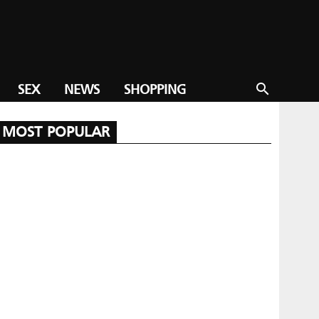
SEX
NEWS
SHOPPING
search
MOST POPULAR