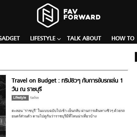
GADGET
LIFESTYLE
TALK ABOUT
HOW TO
Travel on Budget : ทริปชิวๆ กับการขับรถเล่น 1
วัน ณ ราชบุรี
Lifestyle
taliw
ตะลอน ‘ราชบุรี’ ในแบบฉบับไปเช้า-เย็นกลับ ผ่านการเดินทางชิวๆ ด้วยรถ
ยนตร์ส่วนตัว ตามไปดูกันว่าราชบุรีมีที่ไหนน่าเที่ยวบ้าง