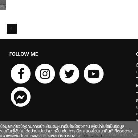
1
FOLLOW ME
เ
บ
T
E
ส
เ
ก
ส
ี่เกี่ยวข้องกับการเข้าเยี่ยมชมหน้าเว็บไซต์ของท่าน เพื่อนำไปใช้เป็นข้อมูล
ะสมกับผู้ใช้งานได้อย่างแม่นยำมากขึ้น เช่น การเลือกแสดงโฆษณาสินค้าที่ตรงตาม
COPYRIGHT 2026 AMARIN PRINTING AND PUBLISHING PUBLIC COMPANY LIMIT
ฆษณาเพื่อเพิ่มศักยภาพและการวัดผลทางการตลาด
อ่านเพิ่มเติม