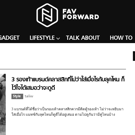
GADGET
LIFESTYLE
TALK ABOUT
HOW TO
3 รองเท้าแบรนด์คลาสสิกที่ไม่ว่าใส่เมื่อไรกับลุคไหน ก็
ไว้ใจได้เสมอว่าจะดูดี
Style
taliw
3 แบรนด์ที่ได้ชื่อว่าเป็นรองเท้าคลาสสิกควรมีติดตู้รองเท้า ไม่ว่าจะหยิบมา
ใส่เมื่อไร แมทช์กับลุคไหนก็ดูดีได้อยู่เสมอ ตามไปดูกันว่ามีคู่ไหนบ้าง