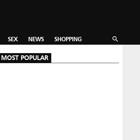
SEX
NEWS
SHOPPING
search
MOST POPULAR