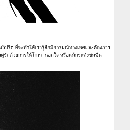
วิปริต ที่จะทำให้เรารู้สึกมีอารมณ์ทางเพศและต้องการ
คู่รักด้วยการให้โกหก นอกใจ หรือแม้กระทั่งข่มขืน