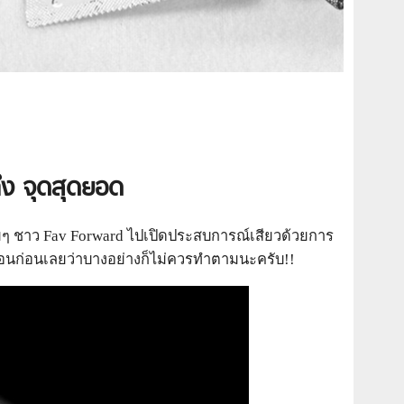
ึง จุดสุดยอด
ุ่มๆ ชาว Fav Forward ไปเปิดประสบการณ์เสียวด้วยการ
อเตือนก่อนเลยว่าบางอย่างก็ไม่ควรทำตามนะครับ!!