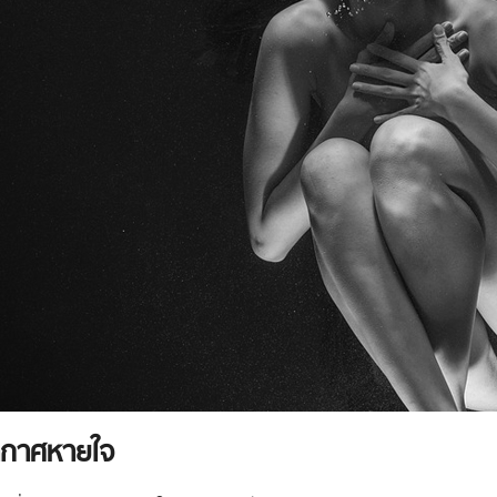
ากาศหายใจ