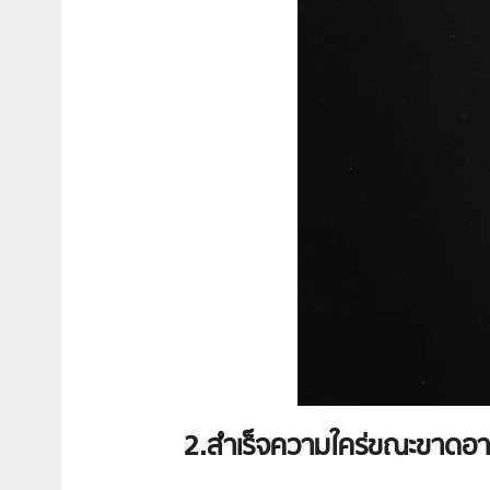
2.สำเร็จความใคร่ขณะขาดอ