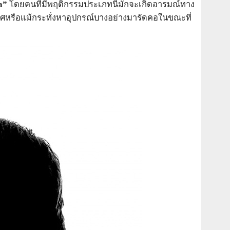
a
”
โดยคนที่มีพฤติกรรมประเภทนี้มักจะเกิดอารมณ์ทาง
พศหรือแม้กระทั่งหาอุปกรณ์บางอย่างมารัดคอในขณะที่