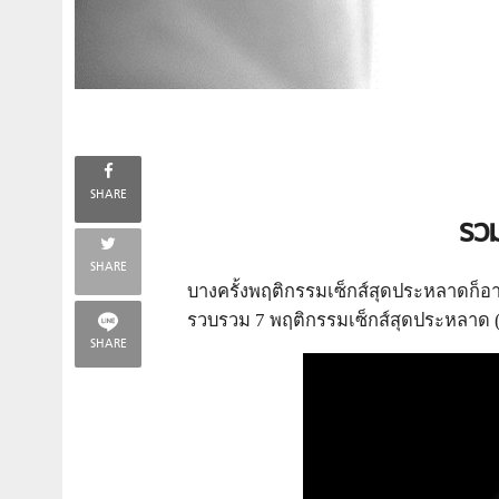
SHARE
รวม
SHARE
บางครั้งพฤติกรรมเซ็กส์สุดประหลาดก็อา
รวบรวม 7 พฤติกรรมเซ็กส์สุดประหลาด (ที
SHARE