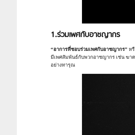
1.
ร่วมเพศกับอาชญากร
“อาการที่ชอบร่วมเพศกับอาชญากร”
หรื
มีเพศสัมพันธ์กับพวกอาชญากร เช่น ฆาตก
อย่างทารุณ