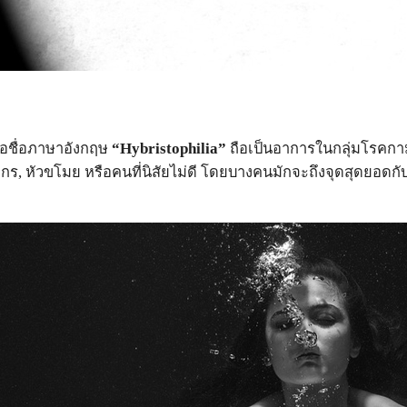
อชื่อภาษาอังกฤษ
“
Hybristophilia
”
ถือเป็นอาการในกลุ่มโรคกาม
ร, หัวขโมย หรือคนที่นิสัยไม่ดี โดยบางคนมักจะถึงจุดสุดยอดกับ