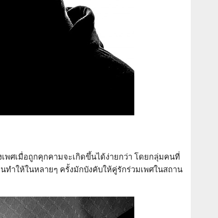
ศเมื่อถูกคุกคามจะเกิดขึ้นได้ง่ายกว่า โดยกลุ่มคนที่
จนทำให้ในหลายๆ ครั้งมักบังคับให้คู่รักร่วมเพศในสถาน