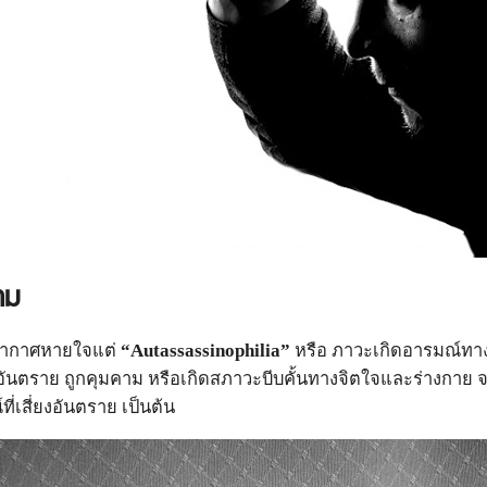
าม
ดอากาศหายใจแต่
“
Autassassinophilia
”
หรือ ภาวะเกิดอารมณ์ทางเพ
ู่ในอันตราย ถูกคุมคาม หรือเกิดสภาวะบีบคั้นทางจิตใจและร่างกาย 
ี่เสี่ยงอันตราย เป็นต้น