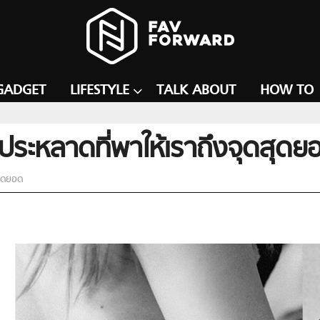
GADGET
LIFESTYLE
TALK ABOUT
HOW TO
ประหลาดที่พาให้เราถึงจุดสุดย
สุดยอด