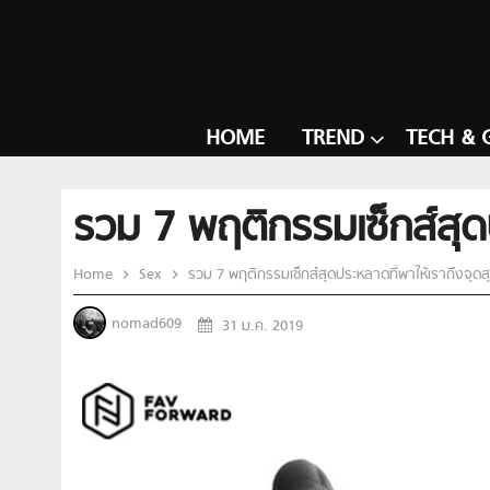
HOME
TREND
TECH & 
รวม 7 พฤติกรรมเซ็กส์สุด
Home
Sex
รวม 7 พฤติกรรมเซ็กส์สุดประหลาดที่พาให้เราถึงจุด
nomad609
31 ม.ค. 2019