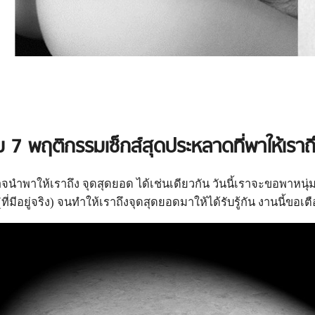
 7 พฤติกรรมเซ็กส์สุดประหลาดที่พาให้เราถ
จนำพาให้เราถึง จุดสุดยอด ได้เช่นเดียวกัน วันนี้เราจะขอพาหน
่มีอยู่จริง) จนทำให้เราถึงจุดสุดยอดมาให้ได้รับรู้กัน งานนี้ข