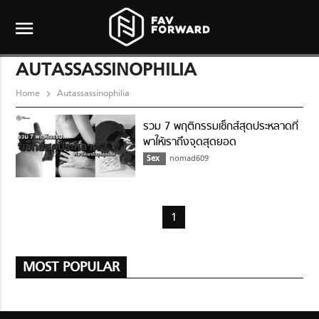
menu
AUTASSASSINOPHILIA
Home
Autassassinophilia
รวม 7 พฤติกรรมเซ็กส์สุดประหลาดที่
พาให้เราถึงจุดสุดยอด
Sex
nomad609
1
MOST POPULAR