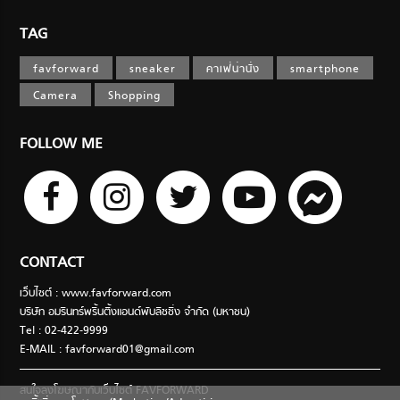
TAG
favforward
sneaker
คาเฟ่น่านั่ง
smartphone
Camera
Shopping
FOLLOW ME
CONTACT
เว็บไซต์ : www.favforward.com
บริษัท อมรินทร์พริ้นติ้งแอนด์พับลิชชิ่ง จำกัด (มหาชน)
Tel : 02-422-9999
E-MAIL :
favforward01@gmail.com
สนใจลงโฆษณากับเว็บไซต์ FAVFORWARD