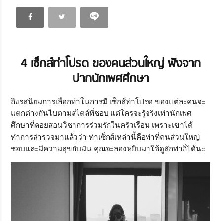
4
เซ็กส์ท่าโปรด ของคนส่วนใหญ่ ฟังจาก
ปากนักเพศศึกษา
ถึงรสนิยมการเลือกท่าในการมี เซ็กส์ท่าโปรด ของแต่ละคนจะ
แตกต่างกันไปตามสไตล์ที่ชอบ แต่ใครจะรู้จริงเท่านักเพศ
ศึกษาที่คอยสอนวิชาการร่วมรักในครัวเรือน เพราะเขาได้
ทำการสำรวจมาแล้วว่า ท่าเซ็กส์เหล่านี้คือท่าที่คนส่วนใหญ่
ชอบและมีความสุขกับมัน คุณจะลองหยิบมาใช้ดูสักท่าก็ได้นะ