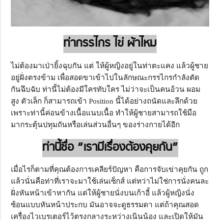
ท่ากรรไกร ไข่ ผ้าไหม
ไม่ต้องมาเป่ายิ้งฉุบกัน แต่ ให้ผู้หญิงอยู่ในท่าตะแคง แล้วผู้ชาย
อยู่ฝั่งตรงข้าม เพื่อสอดขาเข้าไปในลักษณะกรรไกรกำลังตัด
กันฉึบฉับ ท่านี้ไม่ต้องมีใครทับใคร ไม่ว่าจะเป็นคนอ้วน ผอม
สูง ตัวเล็ก ก็สามารถเข้า Position นี้ได้อย่างถนัดและลึกด้วย
เพราะท่านี้ค่อนข้างเนื้อแนบเนื้อ ทำให้ผู้ชายสามารถใช้มือ
มากระตุ้นปทุมถันหรือเล่นส่วนอื่นๆ ของร่างกายได้อีก
ท่านี้ชื่อ “เรามีเรื่องต้องคุยกัน”
เมื่อไรก็ตามที่คุณต้องการเคลียร์ปัญหา คือการจับเข่าคุยกัน ถูก
แล้วนั่นคือท่าที่เราจะมาใช้เล่นเซ็กส์ แต่ทว่าไม่ใช่การนั่งคนละ
ฝั่งหันหน้าเข้าหากัน แต่ให้ผู้ชายนั่งบนเก้าอี้ แล้วผู้หญิงนั่ง
ซ้อนแบบหันหน้าประกบ มันอาจจะดูธรรมดา แต่ถ้าคุณสอด
เครื่องไวเบรเตอร์ไว้ตรงกลางระหว่างเนินน้อง และเปิดให้มัน