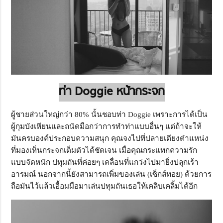
ท่า Doggie
หน้ากระจก
ผู้ชายส่วนใหญ่กว่า 80% นั้นชอบท่า Doggie เพราะการได้เป็น
ผู้กุมบังเหียนและถนัดมือกว่าการทำท่าแบบอื่นๆ แต่ถ้าจะให้
มันครบองค์ประกอบความสนุก คุณจงไปที่ปลายเตียงตำแหน่ง
ที่มองเห็นกระจกเต็มตัวได้ชัดเจน เมื่อคุณกระแทกความรัก
แบบจัดหนัก ปทุมถันที่ค่อยๆ เคลื่อนที่แกว่งไปมายิ่งปลุกเร้า
อารมณ์ นอกจากนี้ยังสามารถเพิ่มของเล่น (เซ็กส์ทอย) ด้วยการ
ถือมันไว้แล้วเอื้อมมือมาเล่นปทุมถันเธอให้เคลิบเคลิ้มได้อีก