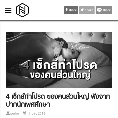
menu
menu
share
share
share
4 เซ็กส์ท่าโปรด ของคนส่วนใหญ่ ฟังจาก
ปากนักเพศศึกษา
porko
7 ม.ค. 2019