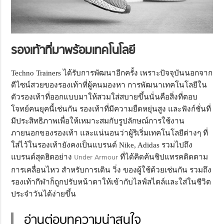
รองเท้าที่มาพร้อมเทคโนโลยี
Techno Trainers ได้รับการพัฒนาอีกครั้ง เพราะปัจจุบันนอกจาก
ดีไซน์สวยของรองเท้าที่ผู้คนมองหา การพัฒนาเทคโนโลยีใน
ตัวรองเท้าที่ออกแบบมาให้สวมใส่สบายขึ้นนั่นคือสิ่งที่ตอบ
โจทย์คนยุคนี้เช่นกัน รองเท้าที่มีความยืดหยุ่นสูง และฟังก์ชั่นที่
มีประสิทธิภาพเพื่อให้เหมาะสมกับรูปลักษณ์การใช้งาน
ภายนอกของรองเท้า และแน่นอนว่าผู้ริเริ่มเทคโนโลยีต่างๆ ที่
ใส่ไว้ในรองเท้ายังคงเป็นแบรนด์ Nike, Adidas รวมไปถึง
แบรนด์สุดฮิตอย่าง
Under Armour
ที่ได้คิดค้นชิปแทรคติดตาม
การเคลื่อนไหว สำหรับการเดิน วิ่ง ของผู้ใช้ด้วยเช่นกัน รวมถึง
รองเท้ากีฬาก็ถูกปรับหน้าตาให้เข้ากับไลฟ์สไตล์และใส่ในชีวิต
ประจำวันได้ง่ายขึ้น
อ่านต่อบทความน่าสนใจ