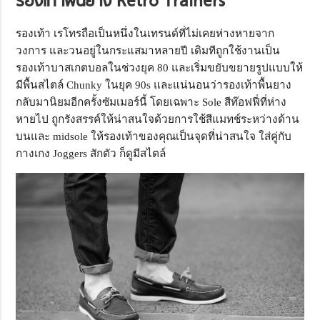
รองเท้าพื้นยาง Retro Trainers
รองเท้า เรโทรถือเป็นหนึ่งในเทรนด์ที่ไม่เคยห่างหายจาก
วงการ และวนอยู่ในกระแสมาหลายปี เดิมทีถูกใช้งานเป็น
รองเท้าบาสเกตบอลในช่วงยุค 80 และเริ่มขยับขยายรูปแบบให้
มีพื้นสไตล์ Chunky ในยุค 90s และแน่นอนว่ารองเท้าพื้นยาง
กลับมานิยมอีกครั้งซัมเมอร์นี้ โดยเฉพาะ Sole สีท๊อฟฟี่ที่ห่าง
หายไป ถูกรังสรรค์ให้น่าสนใจด้วยการใช้สีแมทช์ระหว่างด้าน
บนและ midsole ให้รองเท้าของคุณเป็นจุดที่น่าสนใจ ใส่คู่กับ
กางเกง Joggers สักตัว ก็ดูมีสไตล์