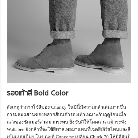
รองเท้าสี Bold Color
สังเกตุว่าการใช้สีของ Chunky ในปีนี้มีความกล้าเล่นมากขึ้น
การผสมผสานของหลายสีบนตัวรองเท้าเหมาะกับฤดูร้อนเมื่อ
แสงของซัมเมอร์สาดมากระทบ ยิ่งขับสีให้โดดเด่น แม้กระทั่ง
Wallabee ยังกล้าที่จะใช้สีพาสเทลมาแทนที่เฉดสีเอิร์ธโทนและสี
เข้มแบบเดิมๆ ในขณะที่ Converse เปลี่ยน Chuck 70 ให้มีสีสันป๊