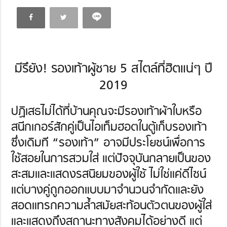
มีรึยัง! รองเท้าผู้ชาย 5 สไตล์ที่ฮิตแน่ๆ ปี
2019
ปฏิเสธไม่ได้ที่บ้านคุณจะมีรองเท้าผ้าใบหรือ
สนีกเกอร์สักคู่เป็นไอเท็มฮอตในตู้เก็บรองเท้า
ซึ่งเดิมที “รองเท้า” อาจมีประโยชน์เพื่อการ
ใช้สอยในการสวมใส่ แต่ปัจจุบันกลายเป็นของ
สะสมและแสดงรสนิยมของผู้ใช้ ไม่ใช่แค่ดีไซน์
แต่บางคู่ถูกออกแบบมาจำนวนจำกัดและยัง
สอดแทรกความล้ำสมัยสะท้อนตัวตนของผู้ใส่
และแสดงถึงสถานะทางสังคมได้อย่างดี แต่