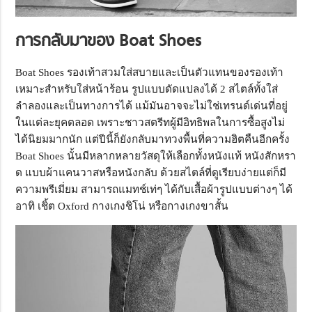
การกลับมาของ Boat Shoes
Boat Shoes รองเท้าสวมใส่สบายและเป็นตัวแทนของรองเท้า
เหมาะสำหรับใส่หน้าร้อน รูปแบบดัดแปลงได้ 2 สไตล์ทั้งใส่
ลำลองและเป็นทางการได้ แม้มันอาจจะไม่ใช่เทรนด์เด่นที่อยู่
ในแต่ละยุคตลอด เพราะชาวสตรีทผู้มีอิทธิพลในการซื้อสูงไม่
ได้นิยมมากนัก แต่ปีนี้ก็ยังกลับมาทวงพื้นที่ความฮิตคืนอีกครั้ง
Boat Shoes นั้นมีหลากหลายวัสดุให้เลือกทั้งหนังแท้ หนังสักหรา
ด แบบผ้าแคนวาสหรือหนังกลับ ด้วยสไตล์ที่ดูเรียบง่ายแต่ก็มี
ความพรีเมี่ยม สามารถแมทช์เท่ๆ ได้กับเสื้อผ้ารูปแบบต่างๆ ได้
อาทิ เชิ้ต Oxford กางเกงชิโน่ หรือกางเกงขาสั้น