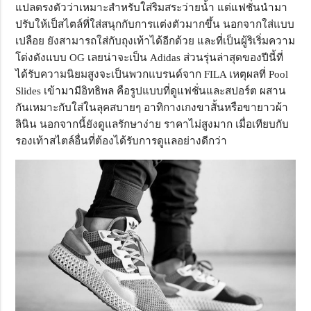
แปลตรงตัวว่าเหมาะสำหรับใส่ริมสระว่ายน้ำ แต่แฟชั่นนำมา
ปรับให้เป็สไตล์ที่ใส่สนุกกับการแต่งตัวมากขึ้น นอกจากใส่แบบ
เปลือย ยังสามารถใส่กับถุงเท้าได้อีกด้วย และที่เป็นผู้ริเริ่มความ
โด่งดังแบบ OG เลยน่าจะเป็น Adidas ส่วนรุ่นล่าสุดของปีนี้ที่
ได้รับความนิยมสูงจะเป็นพวกแบรนด์จาก FILA เหตุผลที่ Pool
Slides เข้ามามีอิทธิพล คือรูปแบบที่ดูแฟชั่นและสปอร์ต ผสาน
กันเหมาะกับใส่ในลุคสบายๆ อาทิกางเกงขาสั้นหรือขายาวผ้า
ลินิน นอกจากนี้ยังดูแลรักษาง่าย ราคาไม่สูงมาก เมื่อเทียบกับ
รองเท้าสไตล์อื่นที่ต้องได้รับการดูแลอย่างดีกว่า