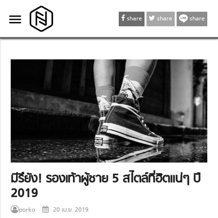
menu
menu
share
share
share
มีรึยัง! รองเท้าผู้ชาย 5 สไตล์ที่ฮิตแน่ๆ ปี
2019
porko
20 เม.ย. 2019