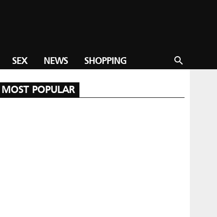
SEX
NEWS
SHOPPING
search
MOST POPULAR