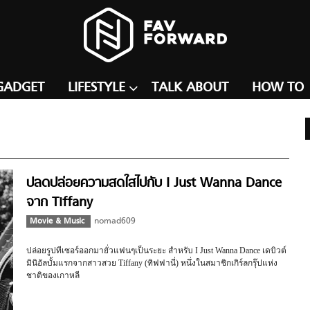
GADGET
LIFESTYLE
TALK ABOUT
HOW TO
ปลดปล่อยความสดใสไปกับ I Just Wanna Dance
จาก Tiffany
Movie & Music
nomad609
ปล่อยรูปทีเซอร์ออกมายั่วแฟนๆเป็นระยะ สำหรับ I Just Wanna Dance เดบิวต์
มินิอัลบั้มแรกจากสาวสวย Tiffany (ทิฟฟานี่) หนึ่งในสมาชิกเกิร์ลกรุ๊ปแห่ง
ชาติของเกาหลี