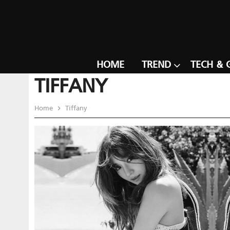
HOME
TREND
TECH & 
TIFFANY
Home
Tiffany