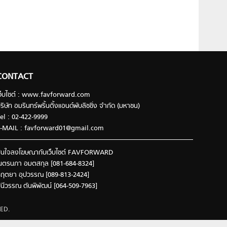
CONTACT
ว็บไซต์ : www.favforward.com
ริษัท อมรินทร์พริ้นติ้งแอนด์พับลิชชิ่ง จำกัด (มหาชน)
el : 02-422-9999
-MAIL :
favforward01@gmail.com
นใจลงโฆษณากับเว็บไซต์ FAVFORWARD
นตรนภา อมตสกุล [081-684-8324]
ฤตยา อุปวรรณ [089-813-2424]
ินีวรรณ ตันพิพัฒน์ [064-509-7963]
ED.