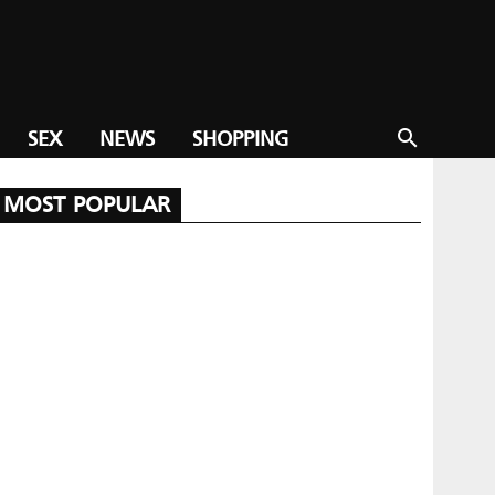
SEX
NEWS
SHOPPING
search
MOST POPULAR