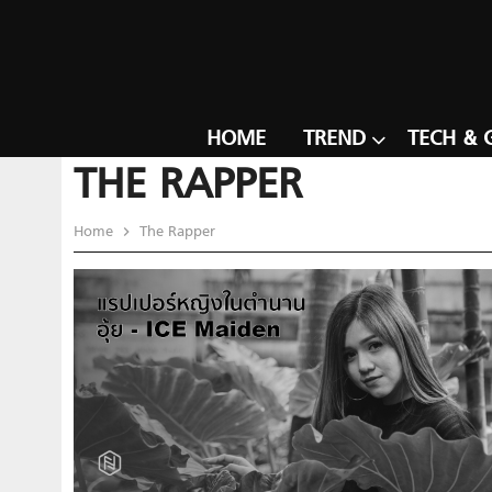
HOME
TREND
TECH & 
THE RAPPER
Home
The Rapper