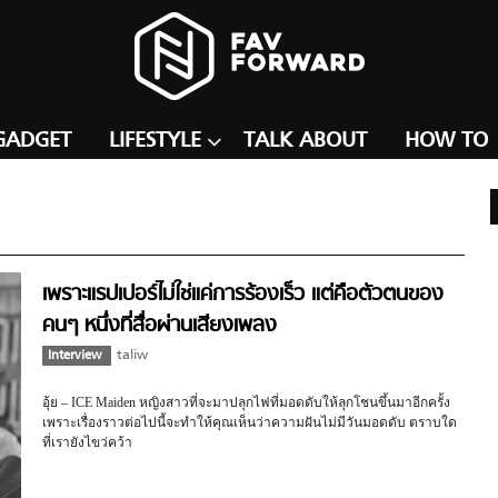
GADGET
LIFESTYLE
TALK ABOUT
HOW TO
เพราะแรปเปอร์ไม่ใช่แค่การร้องเร็ว แต่คือตัวตนของ
คนๆ หนึ่งที่สื่อผ่านเสียงเพลง
Interview
taliw
อุ้ย – ICE Maiden หญิงสาวที่จะมาปลุกไฟที่มอดดับให้ลุกโชนขึ้นมาอีกครั้ง
เพราะเรื่องราวต่อไปนี้จะทำให้คุณเห็นว่าความฝันไม่มีวันมอดดับ ตราบใด
ที่เรายังไขว่คว้า