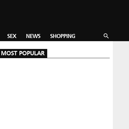
SEX
NEWS
SHOPPING
search
MOST POPULAR