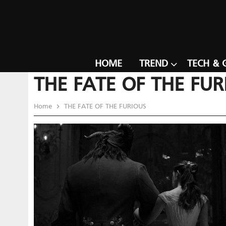
HOME
TREND
TECH & 
THE FATE OF THE FUR
Home
THE FATE OF THE FURIOUS