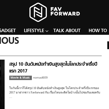
GADGET
LIFESTYLE
TALK ABOUT
HOW TO
IOUS
สรุป 10 อันดับหนังทำเงินสูงสุดในโลกประจำครึ่งปี
แรก 2017
Movie & Music
nomad609
ในวันนี้เราก็ได้สรุป 10 อันดับหนังทำเงินสูงสุด ในโลกประจำครึ่งปีแรกของ
2017 มาฝากชาว Favforward กัน เรื่องไหนจะติดโผบ้างนั้นไปชมกันเลยครับ
…