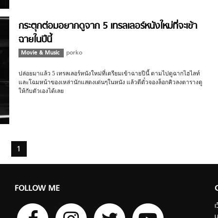
กระตุกต่อมอยากดูจาก 5 เทรลเลอร์หนังใหม่ที่จะเข้า
ฉายในปีนี้
Movie & Music
porko
ปล่อยมาแล้ว 5 เทรลเลอร์หนังใหม่ที่เตรียมเข้าฉายปีนี้ ตามไปดูฉากไฮไลท์
และโฉมหน้าของเหล่านักแสดงเด่นๆในหนัง แล้วตีตั๋วจองล็อกคิวลงตารางดู
ให้กับตัวเองได้เลย
1
FOLLOW ME
เ
บ