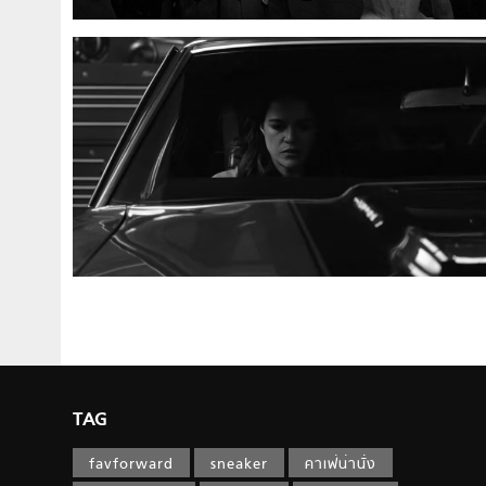
TAG
favforward
sneaker
คาเฟ่น่านั่ง