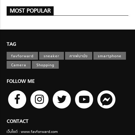
MOST POPULAR
TAG
favforward
sneaker
คาเฟ่น่านั่ง
smartphone
Camera
Shopping
FOLLOW ME
CONTACT
เว็บไซต์ : www.favforward.com