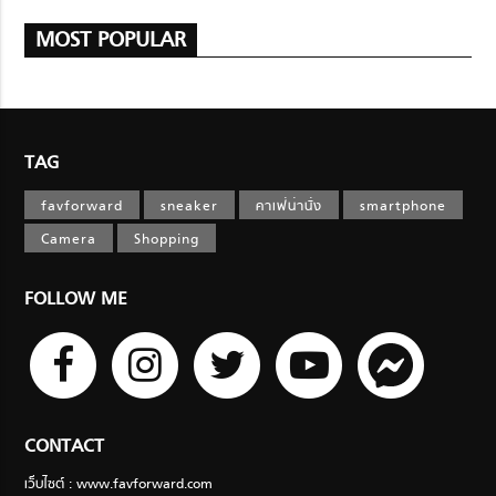
MOST POPULAR
TAG
favforward
sneaker
คาเฟ่น่านั่ง
smartphone
Camera
Shopping
FOLLOW ME
CONTACT
เว็บไซต์ : www.favforward.com