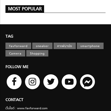
MOST POPULAR
TAG
favforward
sneaker
คาเฟ่น่านั่ง
smartphone
Camera
Shopping
FOLLOW ME
CONTACT
เว็บไซต์ : www.favforward.com