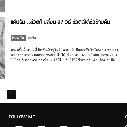
แค่ปรับ…ชีวิตก็เปลี่ยน 27 วิธี ชีวิตดีได้ชั่วข้ามคืน
How To
porko
บางครั้งเรื่องราวที่เกิดขึ้นเล็กๆ ในชีวิตแต่กลับมีผลต่อจิตใจในระยะยาว บาง
คนอาจจะควบคุมสถานการณ์นั้นไม่ได้ เพียงเพราะความวิตกและคาดคะเน
ไปไกลเกินกว่าเหตุ ลองนำ 27 วิธีนี้ไปปรับใช้ให้ชีวิตทุกวันเป็นเรื่องง่ายขึ้น
กว่าเดิม ยิ้มสู้วันใหม่
1
FOLLOW ME