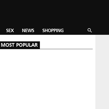
SEX
NEWS
SHOPPING
search
MOST POPULAR