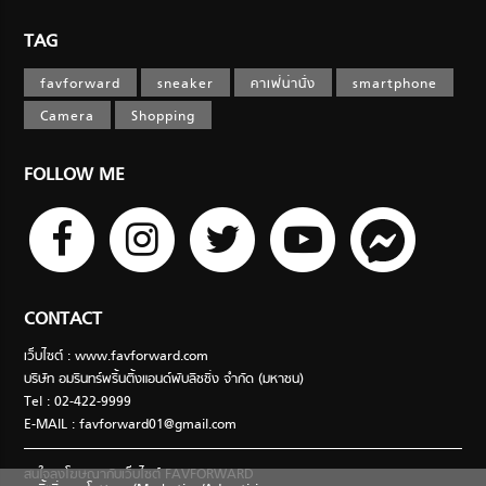
TAG
favforward
sneaker
คาเฟ่น่านั่ง
smartphone
Camera
Shopping
FOLLOW ME
CONTACT
เว็บไซต์ : www.favforward.com
บริษัท อมรินทร์พริ้นติ้งแอนด์พับลิชชิ่ง จำกัด (มหาชน)
Tel : 02-422-9999
E-MAIL :
favforward01@gmail.com
สนใจลงโฆษณากับเว็บไซต์ FAVFORWARD