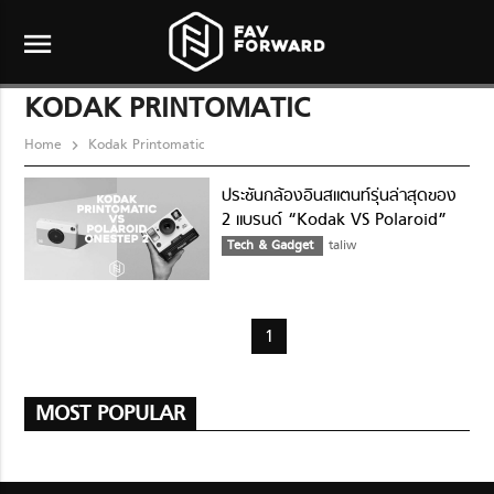
menu
KODAK PRINTOMATIC
Home
Kodak Printomatic
ประชันกล้องอินสแตนท์รุ่นล่าสุดของ
2 แบรนด์ “Kodak VS Polaroid”
ใครจะเหนือกว่าใคร
Tech & Gadget
taliw
1
MOST POPULAR