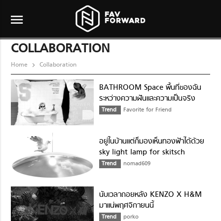
menu
COLLABORATION
Home
Collaboration
BATHROOM Space พื้นที่ของฉัน
ระหว่างความฝันและความเป็นจริง
Trend
Favorite for Friend
อยู่ในบ้านแต่ก็มองเห็นทองฟ้าได้ด้วย
sky light lamp for skitsch
Trend
nomad609
นับเวลาถอยหลัง KENZO X H&M
มาแน่พฤศจิกายนนี้
Trend
porko