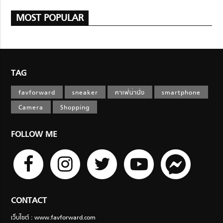
MOST POPULAR
TAG
favforward
sneaker
คาเฟ่น่านั่ง
smartphone
Camera
Shopping
FOLLOW ME
CONTACT
เว็บไซต์ : www.favforward.com