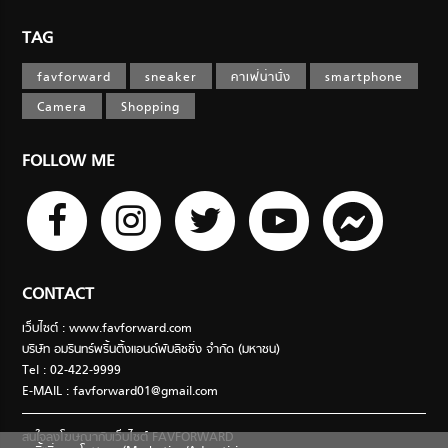
TAG
favforward
sneaker
คาเฟ่น่านั่ง
smartphone
Camera
Shopping
FOLLOW ME
CONTACT
เว็บไซต์ : www.favforward.com
บริษัท อมรินทร์พริ้นติ้งแอนด์พับลิชชิ่ง จำกัด (มหาชน)
Tel : 02-422-9999
E-MAIL :
favforward01@gmail.com
สนใจลงโฆษณากับเว็บไซต์ FAVFORWARD