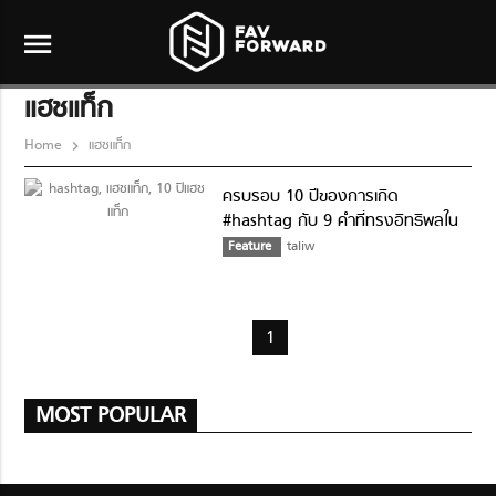
menu
แฮชแท็ก
Home
แฮชแท็ก
ครบรอบ 10 ปีของการเกิด
#hashtag กับ 9 คำที่ทรงอิทธิพลใน
การเปลี่ยนโลกทวิตเตอร์
Feature
taliw
1
MOST POPULAR