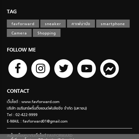
TAG
favforward
sneaker
คาเฟ่น่านั่ง
smartphone
Camera
Shopping
FOLLOW ME
CONTACT
เว็บไซต์ : www.favforward.com
บริษัท อมรินทร์พริ้นติ้งแอนด์พับลิชชิ่ง จำกัด (มหาชน)
Tel : 02-422-9999
E-MAIL :
favforward01@gmail.com
สนใจลงโฆษณากับเว็บไซต์ FAVFORWARD