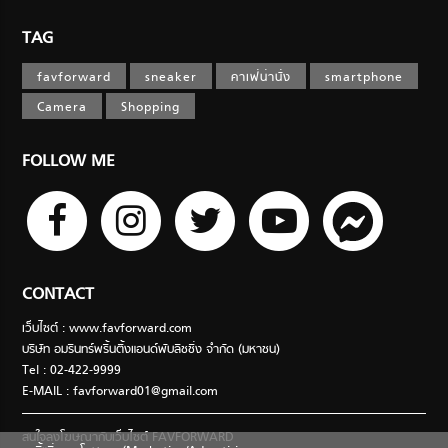
TAG
favforward
sneaker
คาเฟ่น่านั่ง
smartphone
Camera
Shopping
FOLLOW ME
CONTACT
เว็บไซต์ : www.favforward.com
บริษัท อมรินทร์พริ้นติ้งแอนด์พับลิชชิ่ง จำกัด (มหาชน)
Tel : 02-422-9999
E-MAIL :
favforward01@gmail.com
สนใจลงโฆษณากับเว็บไซต์ FAVFORWARD