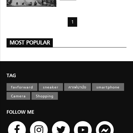
1
MOST POPULAR
TAG
favforward
sneaker
คาเฟ่น่านั่ง
smartphone
Camera
Shopping
FOLLOW ME