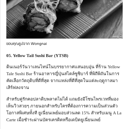
ขอบคุณรูปจาก Wongnai
05. Yellow Tail Sushi Bar (YTSB)
ดินเนอร์วันวาเลนไทน์ในบรรยากาศแสนอบอุ่น ที่ร้าน Yellow
Tale Sushi Bar ร้านอาหารญี่ปุ่นสไตล์ซูชิบาร์ ที่พิถีพิถันในการ
คัดเลือกวัตถุดิบที่ดีที่สุด จากแหล่งที่ดีที่สุดในแต่ละฤดูกาลมา
เสิร์ฟลงจาน
สำหรับคู่รักคอปลาดิบพลาดไม่ได้ แถมยังมีโซนไพรเวทที่มอง
เห็นวิวสวยๆ ภายนอกสำหรับใครที่ต้องการความเป็นส่วนตัว
โอกาสพิเศษทั้งที ยูเนี่ยนเพย์มอบส่วนลด 15% สำหรับเมนู A La
Carte เมื่อชำระผ่านบัตรเครดิตหรือเดบิตยูเนี่ยนเพย์