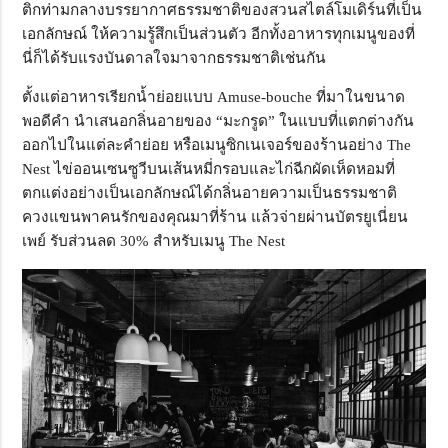
ติกท่ามกลางบรรยากาศธรรมชาติของสวนสไตล์โมเดิร์นที่เป็น
เอกลักษณ์ ให้ความรู้สึกเป็นส่วนตัว อีกทั้งอาหารทุกเมนูของที่
นี่ก็ได้รับแรงบันดาลใจมาจากธรรมชาติเช่นกัน
ตั้งแต่อาหารเรียกน้ำย่อยแบบ Amuse-bouche ที่มาในขนาด
พอดีคำ นำเสนอกลิ่นอายของ “มะกรูด” ในแบบที่แตกต่างกัน
ออกไปในแต่ละคำย่อย หรือเมนูซิกเนเจอร์ของร้านอย่าง The
Nest ไข่ออนเซนซูวีบนเส้นหมี่กรอบและไก่ฉีกผัดเห็ดหอมที่
ตกแต่งอย่างเป็นเอกลักษณ์ได้กลิ่นอายความเป็นธรรมชาติ
ควงแขนพาคนรักของคุณมาที่ร้าน แล้วจ่ายผ่านบัตรยูเนี่ยน
เพย์ รับส่วนลด 30% สำหรับเมนู The Nest