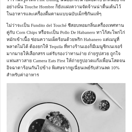
อย่างนั้น Touche Hombre ก็ยังแฝงความจัดจ้านน่าตื่นเต้นไว้
ในอาหารและเครื่องดื่มตามแบบฉบับเม็กซิกันแท้ๆ
ไม่ว่าจะเป็น Fundito del Touché ชีสอบหอมกลิ่นเครื่องเทศทาน
คู่กับ Corn Chips หรือจะเป็น Pollo De Habanero ทาโก้สะโพกไก่
หมักเข้าเนื้อ ซ่อนความเผ็ดร้อนด้วยพริก Habanero แต่เมนูที่
พลาดไม่ได้ ต้องยกให้ Tequila ที่ทางร้านเองก็มีเมนูซิกเนเจอร์
มากมายให้เลือกสรร แต่รับรองว่าทานง่าย ถ่ายรูปสวย ถูกใจ
แฟนสาวสาย Camera Eats First ให้ถ่ายรูปอวดแก๊งเพื่อนโสดจน
อิจฉาตาร้อนกันไปข้าง พิเศษจากยูเนี่ยนเพย์รับส่วนลด 10%
สำหรับค่าอาหาร