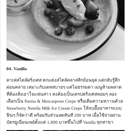
04. Vanilla
คาเฟ่สไตล์ฝรั่งเศส ตกแต่งสไตล์คลาสสิกย้อนยุค แต่กลับรู้สึก
ผ่อนคลาย เหมาะกับเดทสบายๆ แต่ไม่ธรรมดา เมนูห้ามพลาด
ที่ต้องสั่งเอาใจแฟนสาว คงต้องเป็นเครปฝรั่งเศสหอมๆ ลอง
เลือกเป็น Parma & Mascarpone Crepe หรือเติมความหวานด้วย
Strawberry Nutella Milk Ice Cream Crepe ให้จบมื้ออาหารแบบ
ฟินๆ ก็จัดว่าดี พร้อมรับส่วนลดทันที 200 บาท เมื่อใช้จ่ายผ่าน
บัตรยูเนี่ยนเพย์ตั้งแต่ 1,000 บาทขึ้นไปที่ Vanilla ทุกสาขา