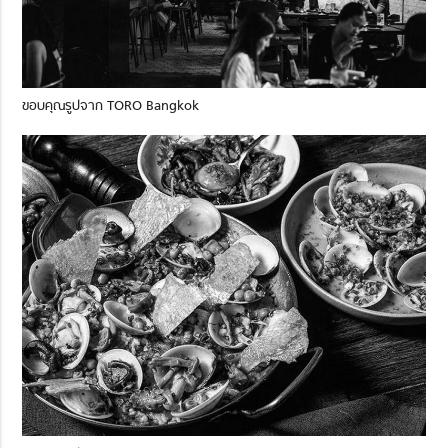
ขอบคุณรูปจาก TORO Bangkok