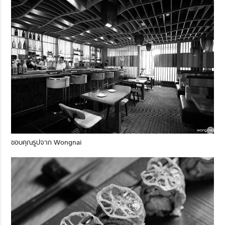
ขอบคุณรูปจาก Wongnai