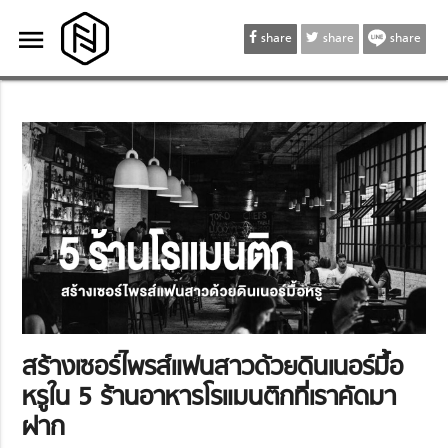
menu
menu
share
share
share
สร้างเซอร์ไพรส์แฟนสาวด้วยดินเนอร์มื้อ
หรูใน 5 ร้านอาหารโรแมนติกที่เราคัดมา
ฝาก