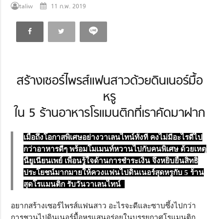
taliw
11 ก.พ. 2019
สร้างเซอร์ไพรส์แฟนสาวด้วยดินเนอร์มื้อ
หรู
ใน 5 ร้านอาหารโรแมนติกที่เราคัดมาฝาก
เมื่อถึงโอกาสพิเศษอย่างวาเลนไทน์ทั้งที คงไม่มีอะไรดีไป
กว่าอาหารดีๆ พร้อมโมเมนท์หวานไปกับคนพิเศษ ด้วยเหตุ
นี้ยูเนี่ยนเพย์ เพื่อนรู้ใจด้านการชำระเงิน จึงหยิบยื่นสิทธิ
ประโยชน์มากมายให้ควงแฟนไปดินเนอร์สุดหรูกับ 5 ร้าน
สุดโรแมนติก รับวันวาเลนไทน์
อยากสร้างเซอร์ไพรส์แฟนสาว อะไรจะดีและซาบซึ้งไปกว่า
การชวนไปดินเนอร์มื้อหรูแสนอร่อยในบรรยกาศโรแมนติก