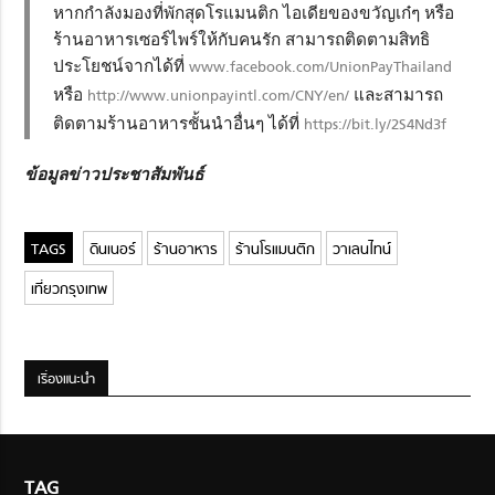
หากกำลังมองที่พักสุดโรแมนติก ไอเดียของขวัญเก๋ๆ หรือ
ร้านอาหารเซอร์ไพร์ให้กับคนรัก สามารถติดตามสิทธิ
ประโยชน์จากได้ที่
www.facebook.com/UnionPayThailand
หรือ
http://www.unionpayintl.com/CNY/en/
และสามารถ
ติดตามร้านอาหารชั้นนำอื่นๆ ได้ที่
https://bit.ly/2S4Nd3f
ข้อมูลข่าวประชาสัมพันธ์
ดินเนอร์
ร้านอาหาร
ร้านโรแมนติก
วาเลนไทน์
เที่ยวกรุงเทพ
เรื่องแนะนำ
TAG