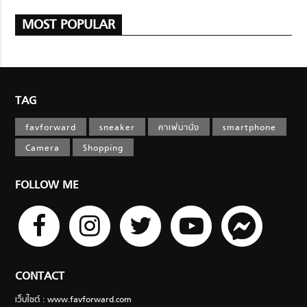
MOST POPULAR
TAG
favforward
sneaker
คาเฟ่น่านั่ง
smartphone
Camera
Shopping
FOLLOW ME
CONTACT
เว็บไซต์ : www.favforward.com