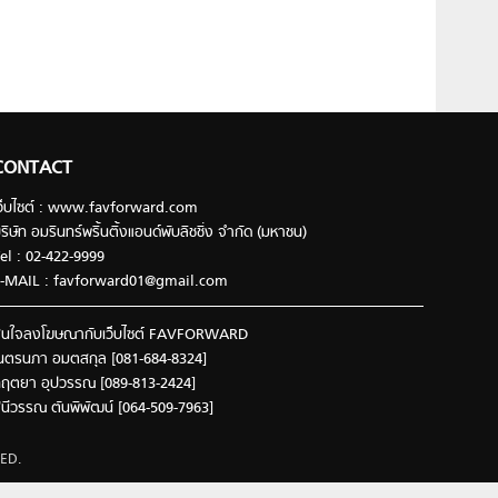
CONTACT
ว็บไซต์ : www.favforward.com
ริษัท อมรินทร์พริ้นติ้งแอนด์พับลิชชิ่ง จำกัด (มหาชน)
el : 02-422-9999
-MAIL :
favforward01@gmail.com
นใจลงโฆษณากับเว็บไซต์ FAVFORWARD
นตรนภา อมตสกุล [081-684-8324]
ฤตยา อุปวรรณ [089-813-2424]
ินีวรรณ ตันพิพัฒน์ [064-509-7963]
ED.