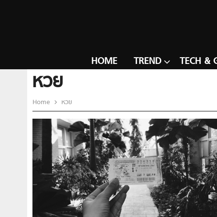
HOME
TREND
TECH & 
หวย
Home
หวย