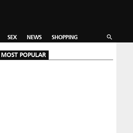
SEX
NEWS
SHOPPING
search
MOST POPULAR