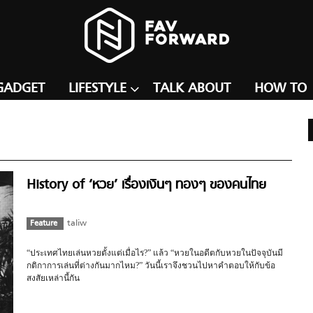
GADGET
LIFESTYLE
TALK ABOUT
HOW TO
History of ‘หวย’ เรื่องเงินๆ ทองๆ ของคนไทย
Feature
taliw
“ประเทศไทยเล่นหวยตั้งแต่เมื่อไร?” แล้ว “หวยในอดีตกับหวยในปัจจุบันมี
กติกาการเล่นที่ต่างกันมากไหม?” วันนี้เราจึงชวนไปหาคำตอบให้กับข้อ
สงสัยเหล่านี้กัน