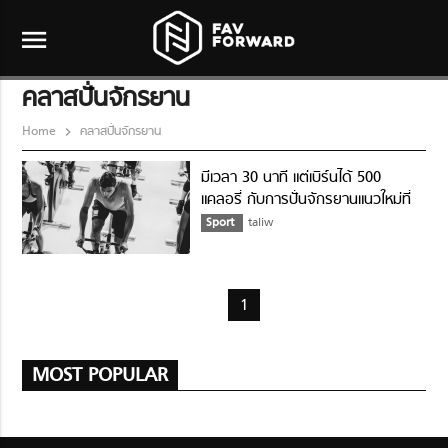
menu
คลาสปั่นจักรยาน
Home
คลาสปั่นจักรยาน
มีเวลา 30 นาที แต่เบิร์นได้ 500
แคลอรี่ กับการปั่นจักรยานแนวใหม่ที่
เรียกว่า SPRINT
Sport
taliw
1
MOST POPULAR