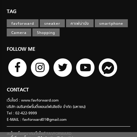
TAG
favforward
sneaker
คาเฟ่น่านั่ง
smartphone
Camera
Shopping
FOLLOW ME
CONTACT
เว็บไซต์ : www.favforward.com
บริษัท อมรินทร์พริ้นติ้งแอนด์พับลิชชิ่ง จำกัด (มหาชน)
Tel : 02-422-9999
E-MAIL :
favforward01@gmail.com
สนใจลงโฆษณากับเว็บไซต์ FAVFORWARD