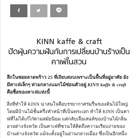
KINN kaffe & craft
ปัดฝุ่นความฝันกับการเปลี่ยนบ้านร้างเป็น
คาเฟ่ในสวน
ลึกในซอยลาดพร้าว 25 ที่เงียบสงบเพราะเป็นพื้นที่อยู่อาศัย ยัง
มีคาเฟ่เล็กๆ ท่ามกลางแมกไม้ซ่อนตัวอยู่
KINN kaffe & craft
คือชื่อของคาเฟ่แห่งนี้
สิ่งที่ทำให้ KINN น่าสนใจคือบรรยากาศร่มรื่นของต้นไม้ใหญ่
โดยมีบ้านไม้ชั้นครึ่งทำหน้าที่เป็นพระเอก ทำให้ KINN เป็นคา
ฟ่ที่ไม่ได้เก๋ไก๋ตามสมัยนิยม แต่กลับเจือเสน่ห์ของบ้านไม้กลิ่น
อายต่างจังหวัด เป็นคาเฟ่ที่ชวนให้คิดถึงความเรียบง่ายของ
บ้านต่างจังหวัด แม้จะตั้งอยู่ในย่านกลางเมือง ซึ่งเป็นอีกหนึ่ง