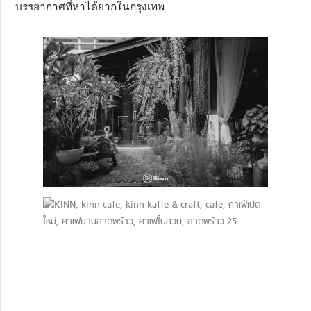
บรรยากาศที่หาได้ยากในกรุงเทพ