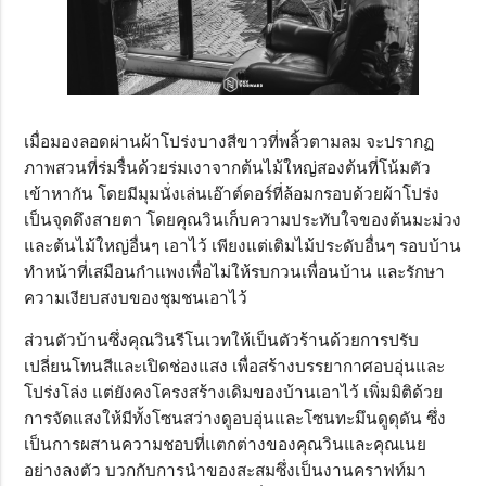
เมื่อมองลอดผ่านผ้าโปร่งบางสีขาวที่พลิ้วตามลม จะปรากฏ
ภาพสวนที่ร่มรื่นด้วยร่มเงาจากต้นไม้ใหญ่สองต้นที่โน้มตัว
เข้าหากัน โดยมีมุมนั่งเล่นเอ๊าต์ดอร์ที่ล้อมกรอบด้วยผ้าโปร่ง
เป็นจุดดึงสายตา โดยคุณวินเก็บความประทับใจของต้นมะม่วง
และต้นไม้ใหญ่อื่นๆ เอาไว้ เพียงแต่เติมไม้ประดับอื่นๆ รอบบ้าน
ทำหน้าที่เสมือนกำแพงเพื่อไม่ให้รบกวนเพื่อนบ้าน และรักษา
ความเงียบสงบของชุมชนเอาไว้
ส่วนตัวบ้านซึ่งคุณวินรีโนเวทให้เป็นตัวร้านด้วยการปรับ
เปลี่ยนโทนสีและเปิดช่องแสง เพื่อสร้างบรรยากาศอบอุ่นและ
โปร่งโล่ง แต่ยังคงโครงสร้างเดิมของบ้านเอาไว้ เพิ่มมิติด้วย
การจัดแสงให้มีทั้งโซนสว่างดูอบอุ่นและโซนทะมึนดูดุดัน ซึ่ง
เป็นการผสานความชอบที่แตกต่างของคุณวินและคุณเนย
อย่างลงตัว บวกกับการนำของสะสมซึ่งเป็นงานคราฟท์มา