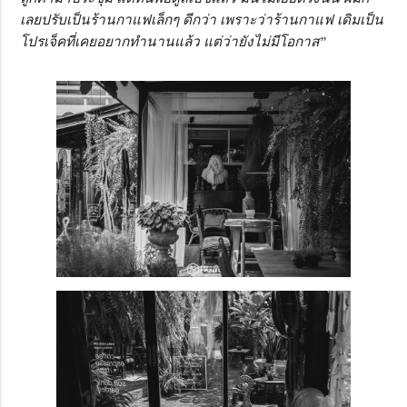
เลยปรับเป็นร้านกาแฟเล็กๆ ดีกว่า เพราะว่าร้านกาแฟ เดิมเป็น
โปรเจ็คที่เคยอยากทำนานแล้ว แต่ว่ายังไม่มีโอกาส”