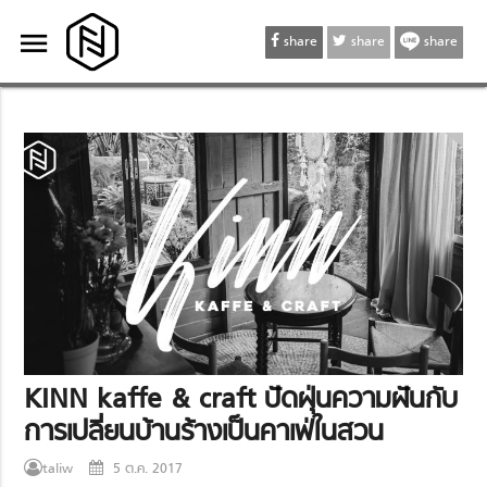
menu
menu
share
share
share
KINN kaffe & craft ปัดฝุ่นความฝันกับ
การเปลี่ยนบ้านร้างเป็นคาเฟ่ในสวน
taliw
5 ต.ค. 2017