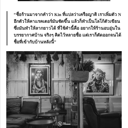
“ชื่อร้านมาจากคำว่า Kin ที่แปลว่าเครือญาติ เราเพิ่มตัว N
อีกตัวให้คาแรคเตอร์มันชัดขึ้น แล้วก็ทำเป็นโลโก้ตัวเขียน
ซึ่งมันทำให้ลากยาวได้ ที่ใช้คำนี้คือ อยากให้ร้านอบอุ่นใน
บรรยากาศบ้าน จริงๆ คิดไว้หลายชื่อ แต่เราก็ตัดออกจนได้
ชื่อที่เข้ากับบ้านหลังนี้”