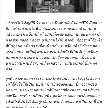
“ถ้าเราไม่ได้อยู่ที่นี่ ร้านอาจจะเป็นแบบอื่นไปเลยก็ได้ คือผมจะ
มีภาพร้านกาแฟในหัวอยู่พอสมควร เพราะอยากทำมานาน
แล้ว แต่พอมาเป็นที่นี้ สโคปมันก็จะแคบลงมาหน่อย แล้วเราก็
มาคุยกันสองคน ค่อยๆ ปรับภาพให้มันตรงกัน คืออยากได้อะไร
ที่มันดูอบอุ่น บ้านๆ เหมือนบ้านต่างจังหวัด แล้วก็เขียวๆ ตอน
แรกด้วยความเป็นผู้ชาย ผมอยากได้อะไรที่มันเข้มๆ ทะมึนๆ
หน่อย แต่ว่าเนยเขาก็จะชอบแบบใสๆ จนออกมาเป็นคาเฟ่
ประมาณนี้ครับ ถ้าสังเกตก็จะมีสว่าง แต่มีบางมุมที่เข้มๆ ดุๆ
บ้าง
ลูกค้าบางคนบอกว่า เราแต่งสไตล์ชนเผ่า แต่จริงๆ เริ่มต้นเรา
ไม่ได้ตั้งใจให้เป็นแบบนั้น มันเป็นของสะสม เป็นความชอบ
ของเรา เพราะเราชอบอะไรที่มันคลาสสิกหน่อยๆ เวลาทำงาน
ออฟฟิศ เราทำงานกับคอมพิวเตอร์เยอะ พอออกมาก็เลยอยาก
ได้อะไรที่มันไม่ได้สมบูรณ์แบบมาก ก็เลยออกมาเป็นแบบนี้ มัน
ดูดิบๆ นิดๆ เป็นงานทำมือ”