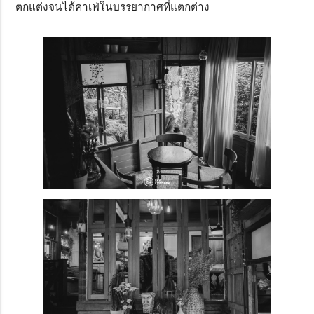
ตกแต่งจนได้คาเฟ่ในบรรยากาศที่แตกต่าง