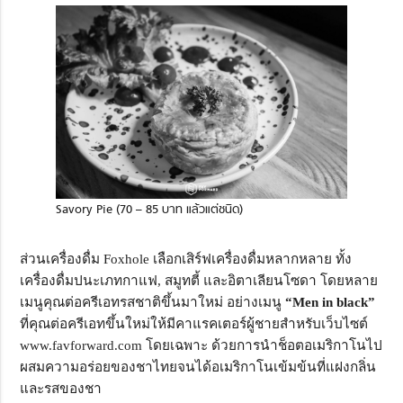
Savory Pie (70 – 85 บาท แล้วแต่ชนิด)
ส่วนเครื่องดื่ม Foxhole เลือกเสิร์ฟเครื่องดื่มหลากหลาย ทั้ง
เครื่องดื่มปนะเภทกาแฟ, สมูทตี้ และอิตาเลียนโซดา โดยหลาย
เมนูคุณต่อครีเอทรสชาติขึ้นมาใหม่ อย่างเมนู
“Men in black”
ที่คุณต่อครีเอทขึ้นใหม่ให้มีคาแรคเตอร์ผู้ชายสำหรับเว็บไซต์
www.favforward.com โดยเฉพาะ ด้วยการนำช็อตอเมริกาโนไป
ผสมความอร่อยของชาไทยจนได้อเมริกาโนเข้มข้นที่แฝงกลิ่น
และรสของชา