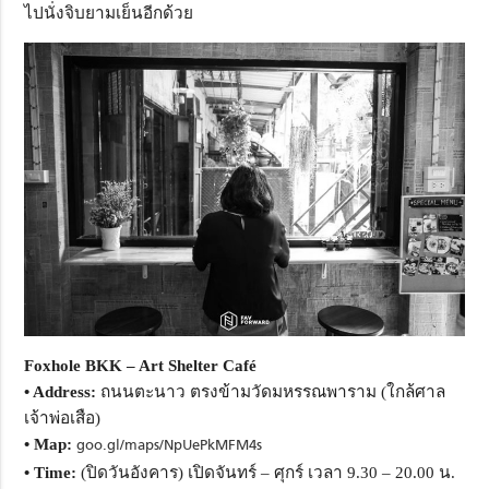
ไปนั่งจิบยามเย็นอีกด้วย
Foxhole BKK – Art Shelter Café
• Address:
ถนนตะนาว ตรงข้ามวัดมหรรณพาราม (ใกล้ศาล
เจ้าพ่อเสือ)
• Map:
goo.gl/maps/NpUePkMFM4s
• Time:
(ปิดวันอังคาร) เปิดจันทร์ – ศุกร์ เวลา 9.30 – 20.00 น.