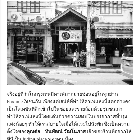
จริงอยู่ที่ว่าในกรุงเทพมีคาเฟ่มากมายซ่อนอยู่ในทุกย่าน
Foxhole ก็เช่นกัน เพียงแต่เสน่ห์ที่ทำให้คาเฟ่แห่งนี้แตกต่างคง
เป็นโลเคชั่นที่ลึกเข้าไปในซอยและรายล้อมด้วยชุมชนเก่า
ทำให้คาเฟ่แห่งนี้โดดเด่นด้วยความสงบในบรรยากาศที่ปรุง
แต่งน้อยๆ ทำให้เราสบายใจเมื่อได้แวะไปนั่งพัก ซึ่งเป็นความ
ตั้งใจของ
คุณต่อ – ทินพัฒน์ วัฒโนภาส
เจ้าของร้านที่อยากให้
ที่นี่เป็น hiding place ของคนเมือง