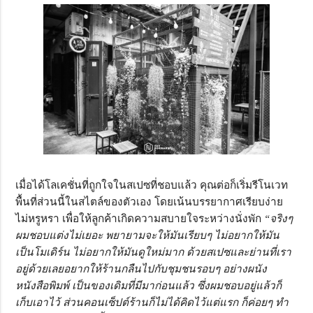
เมื่อได้โลเคชั่นที่ถูกใจในสเปซที่ชอบแล้ว คุณต่อก็เริ่มรีโนเวท
พื้นที่ส่วนนี้ในสไตล์ของตัวเอง โดยเน้นบรรยากาศเรียบง่าย
ไม่หรูหรา เพื่อให้ลูกค้าเกิดความสบายใจระหว่างนั่งพัก
“จริงๆ
ผมชอบแต่งไม่เยอะ พยายามจะให้มันเรียบๆ ไม่อยากให้มัน
เป็นโมเดิร์น ไม่อยากให้มันดูใหม่มาก ด้วยสเปซและย่านที่เรา
อยู่ด้วยเลยอยากให้ร้านกลืนไปกับชุมชนรอบๆ อย่างผนัง
หนังสือพิมพ์ เป็นของเดิมที่มีมาก่อนแล้ว ซึ่งผมชอบอยู่แล้วก็
เก็บเอาไว้ ส่วนคอนเซ็ปต์ร้านก็ไม่ได้คิดไว้แต่แรก ก็ค่อยๆ ทำ