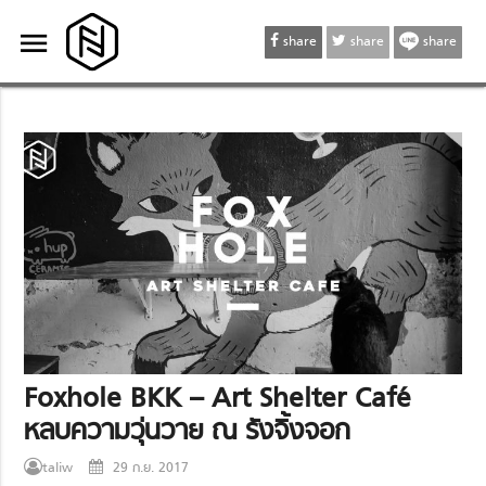
menu
menu
share
share
share
Foxhole BKK – Art Shelter Café
หลบความวุ่นวาย ณ รังจิ้งจอก
taliw
29 ก.ย. 2017