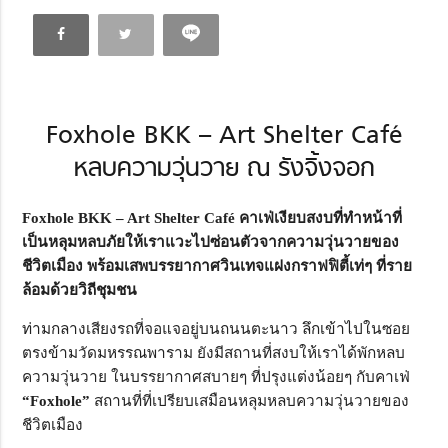
Foxhole BKK – Art Shelter Café
หลบความวุ่นวาย ณ รังจิ้งจอก
Foxhole BKK – Art Shelter Café คาเฟ่เงียบสงบที่ทำหน้าที่
เป็นหลุมหลบภัยให้เราแวะไปซ่อนตัวจากความวุ่นวายของ
ชีวิตเมือง พร้อมเสพบรรยากาศวินเทจแฝงกราฟฟิตี้เท่ๆ ที่ราย
ล้อมด้วยวิถีชุมชน
ท่ามกลางเสียงรถที่จอแจอยู่บนถนนตะนาว ลึกเข้าไปในซอย
ตรงข้ามวัดมหรรณพาราม ยังมีสถานที่สงบให้เราได้พักหลบ
ความวุ่นวาย ในบรรยากาศสบายๆ ที่ปรุงแต่งน้อยๆ กับคาเฟ่
“Foxhole”
สถานที่ที่เปรียบเสมือนหลุมหลบความวุ่นวายของ
ชีวิตเมือง