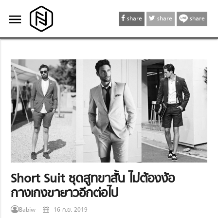
menu
menu
share
share
share
Short Suit ชุดสูทขาสั้น ไม่ต้องง้อ
กางเกงขายาวอีกต่อไป
Babiw
16 ก.ย. 2019