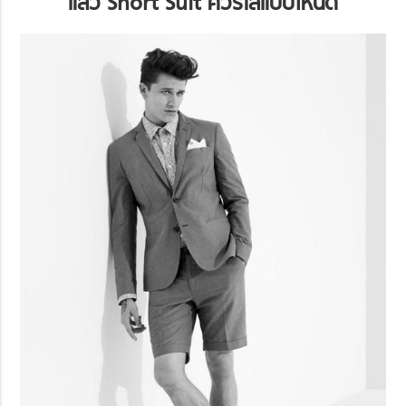
แล้ว Short Suit
ควรใส่แบบไหนดี