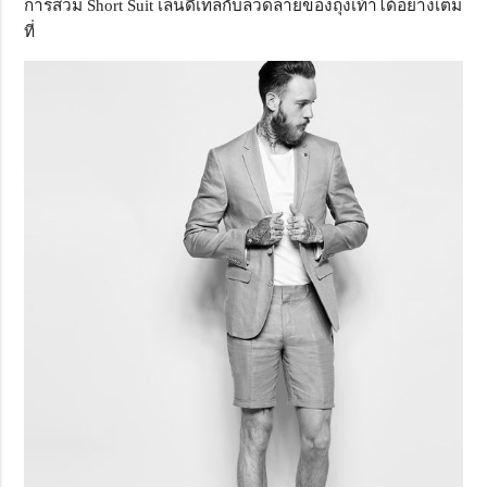
การสวม Short Suit เล่นดีเทลกับลวดลายของถุงเท้าได้อย่างเต็ม
ที่